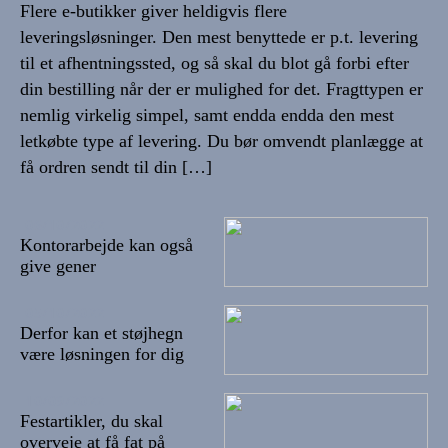
Flere e-butikker giver heldigvis flere
leveringsløsninger. Den mest benyttede er p.t. levering
til et afhentningssted, og så skal du blot gå forbi efter
din bestilling når der er mulighed for det. Fragttypen er
nemlig virkelig simpel, samt endda endda den mest
letkøbte type af levering. Du bør omvendt planlægge at
få ordren sendt til din […]
06/10/2022
Kontorarbejde kan også
give gener
05/10/2022
Derfor kan et støjhegn
være løsningen for dig
10/09/2022
Festartikler, du skal
overveje at få fat på