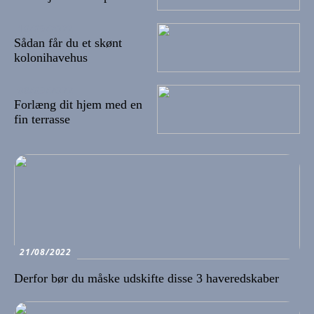
10/09/2022
Sådan får du et skønt
kolonihavehus
08/09/2022
Forlæng dit hjem med en
fin terrasse
21/08/2022
Derfor bør du måske udskifte disse 3 haveredskaber