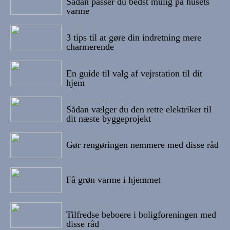
Sådan passer du bedst mulig på husets
varme
12/05/2022
3 tips til at gøre din indretning mere
charmerende
28/04/2022
En guide til valg af vejrstation til dit
hjem
22/04/2022
Sådan vælger du den rette elektriker til
dit næste byggeprojekt
17/04/2022
Gør rengøringen nemmere med disse råd
18/03/2022
Få grøn varme i hjemmet
12/03/2022
Tilfredse beboere i boligforeningen med
disse råd