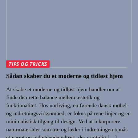
TIPS OG TRICKS
Sådan skaber du et moderne og tidløst hjem
At skabe et moderne og tidløst hjem handler om at
finde den rette balance mellem æstetik og
funktionalitet. Hos norliving, en førende dansk møbel-
og indretningsvirksomhed, er fokus på rene linjer og en
minimalistisk tilgang til design. Ved at inkorporere
naturmaterialer som træ og læder i indretningen opnås
et varmt og indbydende udtryk, der samtidig […]