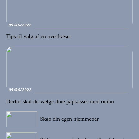
09/06/2022
Tips til valg af en overfræser
05/06/2022
Derfor skal du vælge dine papkasser med omhu
28/05/2022
Skab din egen hjemmebar
17/05/2022