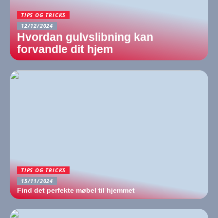
TIPS OG TRICKS
12/12/2024
Hvordan gulvslibning kan
forvandle dit hjem
TIPS OG TRICKS
15/11/2024
Find det perfekte møbel til hjemmet