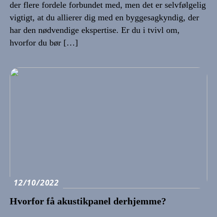
der flere fordele forbundet med, men det er selvfølgelig
vigtigt, at du allierer dig med en byggesagkyndig, der
har den nødvendige ekspertise. Er du i tvivl om,
hvorfor du bør […]
12/10/2022
Hvorfor få akustikpanel derhjemme?