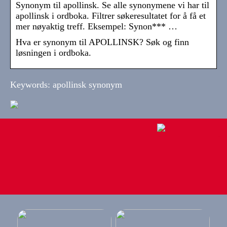
Synonym til apollinsk. Se alle synonymene vi har til
apollinsk i ordboka. Filtrer søkeresultatet for å få et
mer nøyaktig treff. Eksempel: Synon*** …
Hva er synonym til APOLLINSK? Søk og finn
løsningen i ordboka.
Keywords: apollinsk synonym