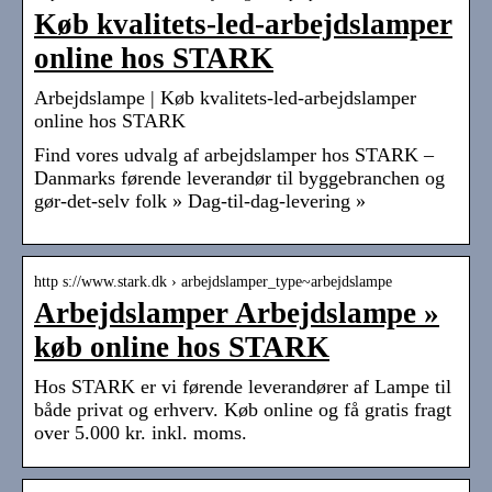
Køb kvalitets-led-arbejdslamper
online hos STARK
Arbejdslampe | Køb kvalitets-led-arbejdslamper
online hos STARK
Find vores udvalg af arbejdslamper hos STARK –
Danmarks førende leverandør til byggebranchen og
gør-det-selv folk » Dag-til-dag-levering »
http s://www.stark.dk › arbejdslamper_type~arbejdslampe
Arbejdslamper Arbejdslampe »
køb online hos STARK
Hos STARK er vi førende leverandører af Lampe til
både privat og erhverv. Køb online og få gratis fragt
over 5.000 kr. inkl. moms.