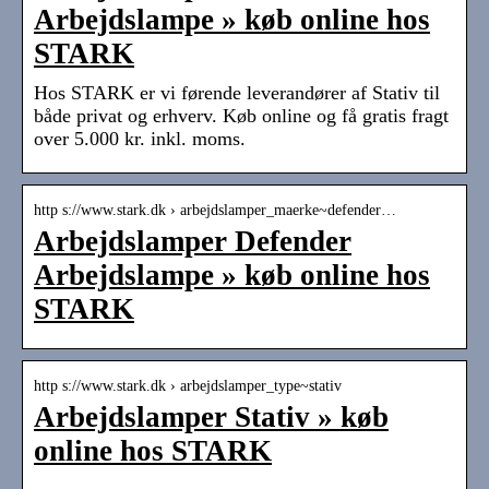
Arbejdslampe » køb online hos
STARK
Hos STARK er vi førende leverandører af Stativ til
både privat og erhverv. Køb online og få gratis fragt
over 5.000 kr. inkl. moms.
http s://www.stark.dk › arbejdslamper_maerke~defender…
Arbejdslamper Defender
Arbejdslampe » køb online hos
STARK
http s://www.stark.dk › arbejdslamper_type~stativ
Arbejdslamper Stativ » køb
online hos STARK