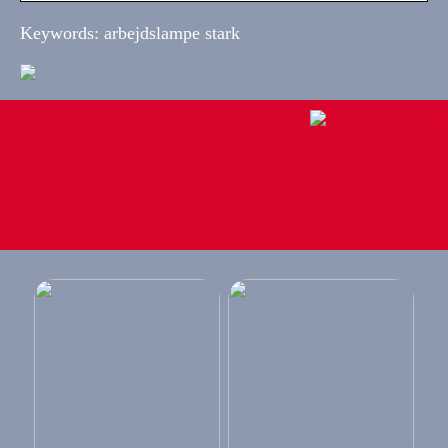
Keywords: arbejdslampe stark