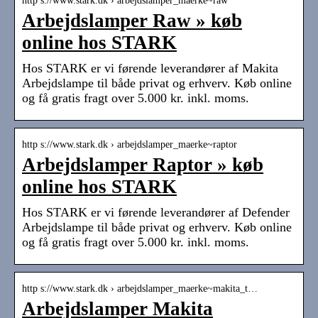
http s://www.stark.dk › arbejdslamper_maerke~raw
Arbejdslamper Raw » køb
online hos STARK
Hos STARK er vi førende leverandører af Makita
Arbejdslampe til både privat og erhverv. Køb online
og få gratis fragt over 5.000 kr. inkl. moms.
http s://www.stark.dk › arbejdslamper_maerke~raptor
Arbejdslamper Raptor » køb
online hos STARK
Hos STARK er vi førende leverandører af Defender
Arbejdslampe til både privat og erhverv. Køb online
og få gratis fragt over 5.000 kr. inkl. moms.
http s://www.stark.dk › arbejdslamper_maerke~makita_t…
Arbejdslamper Makita