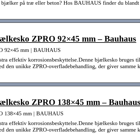
e bjælker på træ eller beton? Hos BAUHAUS finder du blandt
bjælkesko ZPRO 92×45 mm – Bauhaus
PRO 92×45 mm | BAUHAUS
tra effektiv korrosionsbeskyttelse.Denne bjælkesko bruges ti
ed den unikke ZPRO-overfladebehandling, der giver samme kor
bjælkesko ZPRO 138×45 mm – Bauhau
PRO 138×45 mm | BAUHAUS
tra effektiv korrosionsbeskyttelse.Denne bjælkesko bruges ti
ed den unikke ZPRO-overfladebehandling, der giver samme kor