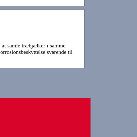
l at samle træbjælker i samme
rosionsbeskyttelse svarende til