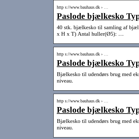
http s://www.bauhaus.dk › …
Paslode bjælkesko T
40 stk. bjælkesko til samling af bj
x H x T) Antal huller(Ø5): …
http s://www.bauhaus.dk › …
Paslode bjælkesko T
Bjælkesko til udendørs brug med eks
niveau.
http s://www.bauhaus.dk › …
Paslode bjælkesko T
Bjælkesko til udendørs brug med eks
niveau.