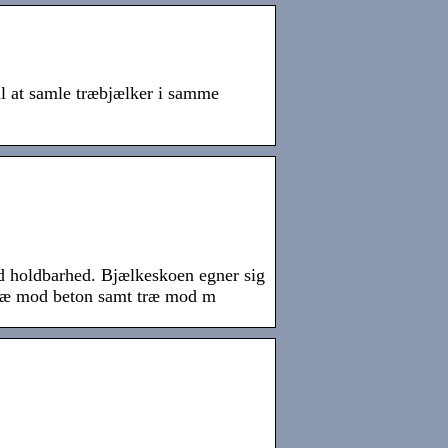
il at samle træbjælker i samme
id holdbarhed. Bjælkeskoen egner sig
 træ mod beton samt træ mod m