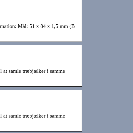
ormation: Mål: 51 x 84 x 1,5 mm (B
il at samle træbjælker i samme
il at samle træbjælker i samme