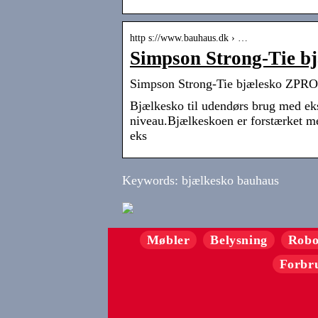
http s://www.bauhaus.dk › …
Simpson Strong-Tie 
Simpson Strong-Tie bjælesko ZP
Bjælkesko til udendørs brug med eks
niveau.Bjælkeskoen er forstærket m
eks
Keywords: bjælkesko bauhaus
Møbler
Belysning
Robo
Forbr