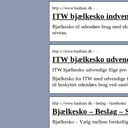
http s://www.bauhaus.dk › …
ITW bjælkesko indvend
Bjælkesko til udendørs brug med eks
niveau.
http s://www.bauhaus.dk › …
ITW bjælkesko udvendi
ITW bjælkesko udvendige flige pr
Bjælkesko fra ITW med udvendige fli
til beskyttet udendørs brug ved sam
http s://www.bauhaus.dk › beslag › bjaelkesko
Bjælkesko – Beslag – 
Bjælkesko – Vælg mellem forskell