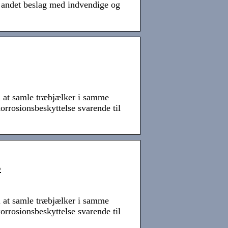
 andet beslag med indvendige og
l at samle træbjælker i samme
rosionsbeskyttelse svarende til
s
l at samle træbjælker i samme
rosionsbeskyttelse svarende til