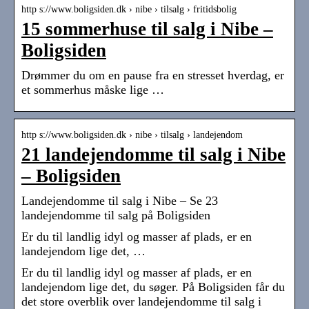
http s://www.boligsiden.dk › nibe › tilsalg › fritidsbolig
15 sommerhuse til salg i Nibe –
Boligsiden
Drømmer du om en pause fra en stresset hverdag, er
et sommerhus måske lige …
http s://www.boligsiden.dk › nibe › tilsalg › landejendom
21 landejendomme til salg i Nibe
– Boligsiden
Landejendomme til salg i Nibe – Se 23
landejendomme til salg på Boligsiden
Er du til landlig idyl og masser af plads, er en
landejendom lige det, …
Er du til landlig idyl og masser af plads, er en
landejendom lige det, du søger. På Boligsiden får du
det store overblik over landejendomme til salg i