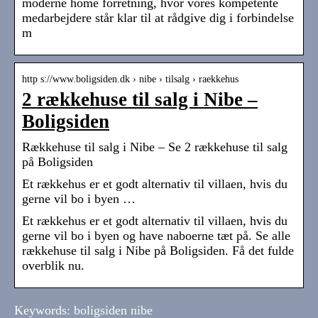
moderne home forretning, hvor vores kompetente
medarbejdere står klar til at rådgive dig i forbindelse
m
http s://www.boligsiden.dk › nibe › tilsalg › raekkehus
2 rækkehuse til salg i Nibe –
Boligsiden
Rækkehuse til salg i Nibe – Se 2 rækkehuse til salg
på Boligsiden
Et rækkehus er et godt alternativ til villaen, hvis du
gerne vil bo i byen …
Et rækkehus er et godt alternativ til villaen, hvis du
gerne vil bo i byen og have naboerne tæt på. Se alle
rækkehuse til salg i Nibe på Boligsiden. Få det fulde
overblik nu.
Keywords: boligsiden nibe