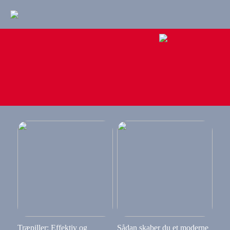
Træpiller: Effektiv og
Sådan skaber du et moderne