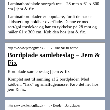
Laminatbordplade sort/grå træ – 28 mm x 61 x 300
cm | jem & fix
Laminatbordplader er populære, fordi de har en
slidstærk og holdbar overflade. Denne er med
sort/grå trædekor og har en tykkelse på 28 mm og
måler 61 x 300 cm. Køb den hos jem & fix.
http s://www.jemogfix.dk › … › Tilbehør til borde
Bordplade samlebeslag – Jem &
Fix
Bordplade samlebeslag | jem & fix
Komplet sæt til samling af 2 bordplader. Med
kødben, “fisk” og smalfugemasse. Køb det her hos
jem & fix.
http s://www.jemogfix.dk › … › Borde › Bordplader