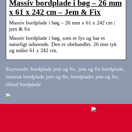
Massiv bordplade i bøg – 26 mm
x 61 x 242 cm – Jem & Fix
Massiv bordplade i bøg – 26 mm x 61 x 242 cm |
jem & fix
Massiv bordplade i bøg, som er lys og har et
naturligt udseende. Den er ubehandlet. 26 mm tyk
og måler 61 x 242 cm.
Keywords: bordplade jem og fix, jem og fix bordplade,
laminat bordplade jem og fix, bordplader jem og fix,
tilbud bordplade