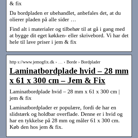
& fix
Da bordpladen er ubehandlet, anbefales det, at du
olierer pladen på alle sider …
Find alt i materialer og tilbehør til at gå i gang med
at bygge dit eget køkken- eller skrivebord. Vi har det
hele til lave priser i jem & fix
http s://www.jemogfix.dk › … › Borde › Bordplader
Laminatbordplade hvid – 28 mm
x 61 x 300 cm – Jem & Fix
Laminatbordplade hvid – 28 mm x 61 x 300 cm |
jem & fix
Laminatbordplader er populære, fordi de har en
slidstærk og holdbar overflade. Denne er i hvid og
har en tykkelse på 28 mm og måler 61 x 300 cm.
Køb den hos jem & fix.