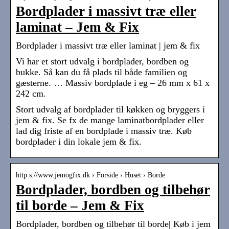
Bordplader i massivt træ eller
laminat – Jem & Fix
Bordplader i massivt træ eller laminat | jem & fix
Vi har et stort udvalg i bordplader, bordben og
bukke. Så kan du få plads til både familien og
gæsterne. … Massiv bordplade i eg – 26 mm x 61 x
242 cm.
Stort udvalg af bordplader til køkken og bryggers i
jem & fix. Se fx de mange laminatbordplader eller
lad dig friste af en bordplade i massiv træ. Køb
bordplader i din lokale jem & fix.
http s://www.jemogfix.dk › Forside › Huset › Borde
Bordplader, bordben og tilbehør
til borde – Jem & Fix
Bordplader, bordben og tilbehør til borde| Køb i jem