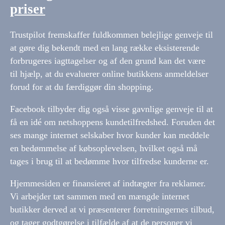
priser
Trustpilot fremskaffer fuldkommen belejlige genveje til
at gøre dig bekendt med en lang række eksisterende
forbrugeres iagttagelser og af den grund kan det være
til hjælp, at du evaluerer online butikkens anmeldelser
forud for at du færdiggør din shopping.
Facebook tilbyder dig også visse gavnlige genveje til at
få en idé om netshoppens kundetilfredshed. Foruden det
ses mange internet selskaber hvor kunder kan meddele
en bedømmelse af købsoplevelsen, hvilket også må
tages i brug til at bedømme hvor tilfredse kunderne er.
Hjemmesiden er finansieret af indtægter fra reklamer.
Vi arbejder tæt sammen med en mængde internet
butikker derved at vi præsenterer forretningernes tilbud,
og tager godtgørelse i tilfælde af at de personer vi