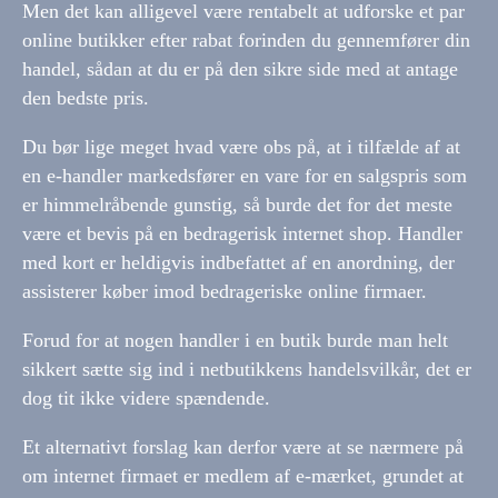
Men det kan alligevel være rentabelt at udforske et par
online butikker efter rabat forinden du gennemfører din
handel, sådan at du er på den sikre side med at antage
den bedste pris.
Du bør lige meget hvad være obs på, at i tilfælde af at
en e-handler markedsfører en vare for en salgspris som
er himmelråbende gunstig, så burde det for det meste
være et bevis på en bedragerisk internet shop. Handler
med kort er heldigvis indbefattet af en anordning, der
assisterer køber imod bedrageriske online firmaer.
Forud for at nogen handler i en butik burde man helt
sikkert sætte sig ind i netbutikkens handelsvilkår, det er
dog tit ikke videre spændende.
Et alternativt forslag kan derfor være at se nærmere på
om internet firmaet er medlem af e-mærket, grundet at