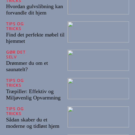
TRICKS
12/12/2024
Hvordan gulvslibning kan
forvandle dit hjem
TIPS OG
TRICKS
15/11/2024
Find det perfekte møbel til
hjemmet
GØR DET
SELV
18/10/2024
Drømmer du om et
saunatelt?
TIPS OG
TRICKS
29/07/2024
Træpiller: Effektiv og
Miljøvenlig Opvarmning
TIPS OG
TRICKS
22/05/2024
Sådan skaber du et
moderne og tidløst hjem