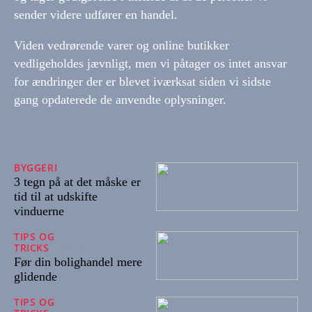
sender videre udfører en handel.
Viden vedrørende varer og online butikker
vedligeholdes jævnligt, men vi påtager os intet ansvar
for ændringer der er blevet iværksat siden vi sidste
gang opdaterede de anvendte oplysninger.
BYGGERI
22/06/2026
3 tegn på at det måske er
tid til at udskifte
vinduerne
TIPS OG
TRICKS
14/02/2025
Før din bolighandel mere
glidende
TIPS OG