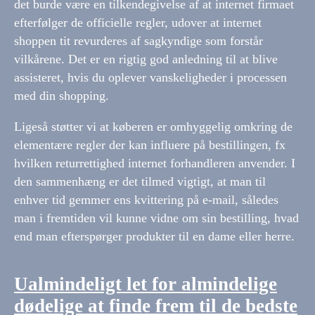
det burde være en tilkendegivelse af at internet firmaet
efterfølger de officielle regler, udover at internet
shoppen tit revurderes af sagkyndige som forstår
vilkårene. Det er en rigtig god anledning til at blive
assisteret, hvis du oplever vanskeligheder i processen
med din shopping.
Ligeså støtter vi at køberen er omhyggelig omkring de
elementære regler der kan influere på bestillingen, fx
hvilken returrettighed internet forhandleren anvender. I
den sammenhæng er det tilmed vigtigt, at man til
enhver tid gemmer ens kvittering på e-mail, således
man i fremtiden vil kunne vidne om sin bestilling, hvad
end man efterspørger produkter til en dame eller herre.
Ualmindeligt let for almindelige
dødelige at finde frem til de bedste