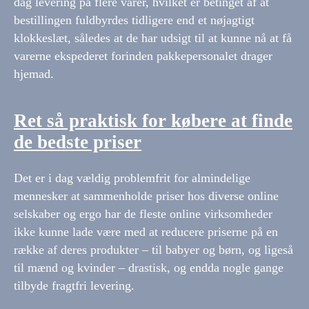
dag levering på flere varer, hvilket er betinget af at
bestillingen fuldbyrdes tidligere end et nøjagtigt
klokkeslæt, således at de har udsigt til at kunne nå at få
varerne ekspederet forinden pakkepersonalet drager
hjemad.
Ret så praktisk for købere at finde
de bedste priser
Det er i dag vældig problemfrit for almindelige
mennesker at sammenholde priser hos diverse online
selskaber og ergo har de fleste online virksomheder
ikke kunne lade være med at reducere priserne på en
række af deres produkter – til babyer og børn, og ligeså
til mænd og kvinder – drastisk, og endda nogle gange
tilbyde fragtfri levering.