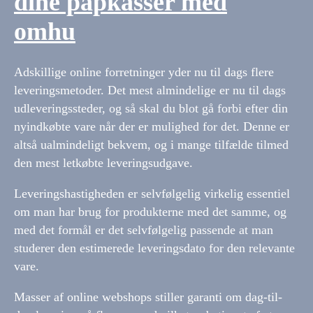
dine papkasser med
omhu
Adskillige online forretninger yder nu til dags flere
leveringsmetoder. Det mest almindelige er nu til dags
udleveringssteder, og så skal du blot gå forbi efter din
nyindkøbte vare når der er mulighed for det. Denne er
altså ualmindeligt bekvem, og i mange tilfælde tilmed
den mest letkøbte leveringsudgave.
Leveringshastigheden er selvfølgelig virkelig essentiel
om man har brug for produkterne med det samme, og
med det formål er det selvfølgelig passende at man
studerer den estimerede leveringsdato for den relevante
vare.
Masser af online webshops stiller garanti om dag-til-