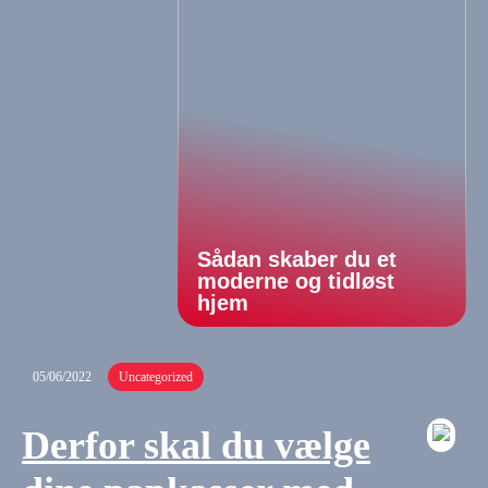
Sådan skaber du et
moderne og tidløst
hjem
05/06/2022
Uncategorized
Derfor skal du vælge