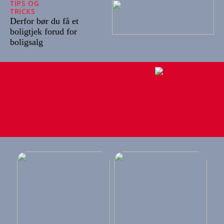
TIPS OG
TRICKS
16/10/2023
Derfor bør du få et
boligtjek forud for
boligsalg