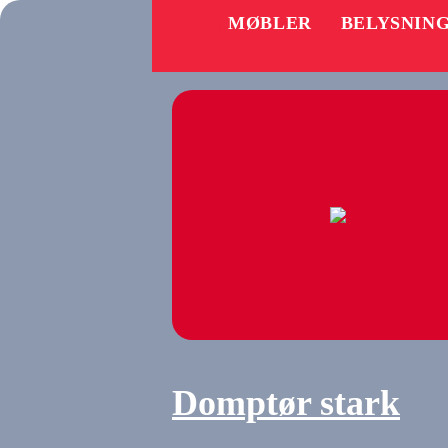
MØBLER
BELYSNIN
Domptør stark