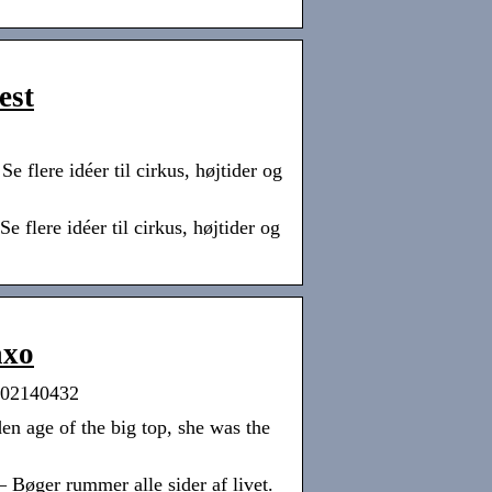
est
 flere idéer til cirkus, højtider og
 flere idéer til cirkus, højtider og
axo
0802140432
den age of the big top, she was the
Bøger rummer alle sider af livet.