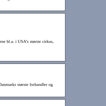
e bl.a. i USA’s største cirkus,
marks største forhandler og