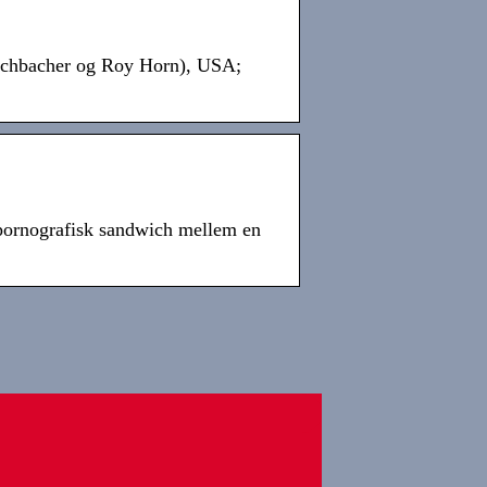
ischbacher og Roy Horn), USA;
 pornografisk sandwich mellem en