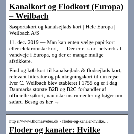
Kanalkort og Flodkort (Europa)
– Weilbach
Søsportskort og kanalsejlads kort | Hele Europa |
Weilbach A/S
11. dec. 2019 — Man kan enten vælge papirkort
eller elektroniske kort, … Der er et stort netværk af
vandveje i Europa, og der er mange mulige
afstikkere.
Find og køb kort til kanalsejlads & flodsejlads kort,
relevant litteratur og planlægningskort til din rejse.
Iver C. Weilbach blev etableret i 1755 og er i dag
Danmarks største B2B og B2C forhandler af
officielle søkort, nautiske instrumenter og bøger om
søfart. Besøg os her →
http s://www.thomasveber.dk › floder-og-kanaler-hvilke…
Floder og kanaler: Hvilke