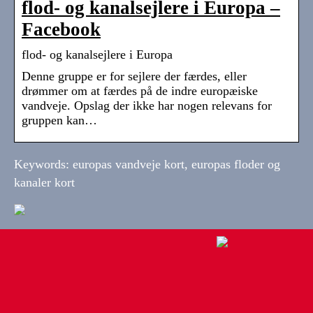
flod- og kanalsejlere i Europa –
Facebook
flod- og kanalsejlere i Europa
Denne gruppe er for sejlere der færdes, eller
drømmer om at færdes på de indre europæiske
vandveje. Opslag der ikke har nogen relevans for
gruppen kan…
Keywords: europas vandveje kort, europas floder og
kanaler kort