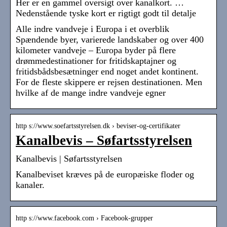
Her er en gammel oversigt over kanalkort. …
Nedenstående tyske kort er rigtigt godt til detalje
Alle indre vandveje i Europa i et overblik
Spændende byer, varierede landskaber og over 400
kilometer vandveje – Europa byder på flere
drømmedestinationer for fritidskaptajner og
fritidsbådsbesætninger end noget andet kontinent.
For de fleste skippere er rejsen destinationen. Men
hvilke af de mange indre vandveje egner
http s://www.soefartsstyrelsen.dk › beviser-og-certifikater
Kanalbevis – Søfartsstyrelsen
Kanalbevis | Søfartsstyrelsen
Kanalbeviset kræves på de europæiske floder og
kanaler.
http s://www.facebook.com › Facebook-grupper