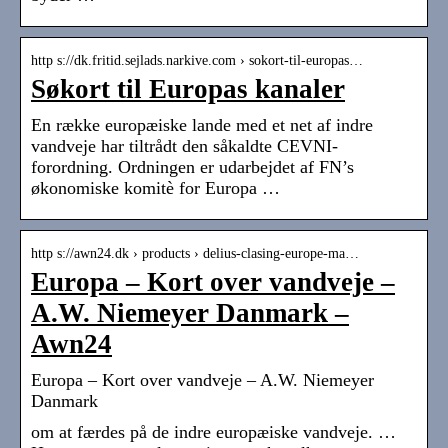
http s://dk.fritid.sejlads.narkive.com › sokort-til-europas…
Søkort til Europas kanaler
​En række europæiske lande med et net af indre
vandveje har tiltrådt den såkaldte CEVNI-
forordning. Ordningen er udarbejdet af FN’s
økonomiske komitè for Europa …
http s://awn24.dk › products › delius-clasing-europe-ma…
Europa – Kort over vandveje –
A.W. Niemeyer Danmark –
Awn24
Europa – Kort over vandveje – A.W. Niemeyer
Danmark
om at færdes på de indre europæiske vandveje. …