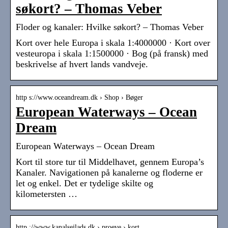
søkort? – Thomas Veber
Floder og kanaler: Hvilke søkort? – Thomas Veber
Kort over hele Europa i skala 1:4000000 · Kort over
vesteuropa i skala 1:1500000 · Bog (på fransk) med
beskrivelse af hvert lands vandveje.
http s://www.oceandream.dk › Shop › Bøger
European Waterways – Ocean
Dream
European Waterways – Ocean Dream
Kort til store tur til Middelhavet, gennem Europa’s
Kanaler. Navigationen på kanalerne og floderne er
let og enkel. Det er tydelige skilte og
kilometersten …
http ://www.kanalsejlads.dk › proeve › kort