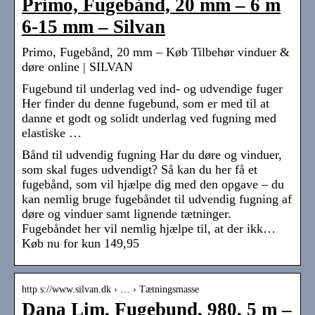
Primo, Fugebånd, 20 mm – 6 m
6-15 mm – Silvan
Primo, Fugebånd, 20 mm – Køb Tilbehør vinduer &
døre online | SILVAN
Fugebund til underlag ved ind- og udvendige fuger
Her finder du denne fugebund, som er med til at
danne et godt og solidt underlag ved fugning med
elastiske …
Bånd til udvendig fugning Har du døre og vinduer,
som skal fuges udvendigt? Så kan du her få et
fugebånd, som vil hjælpe dig med den opgave – du
kan nemlig bruge fugebåndet til udvendig fugning af
døre og vinduer samt lignende tætninger.
Fugebåndet her vil nemlig hjælpe til, at der ikk…
Køb nu for kun 149,95
http s://www.silvan.dk › … › Tætningsmasse
Dana Lim, Fugebund, 980, 5 m –