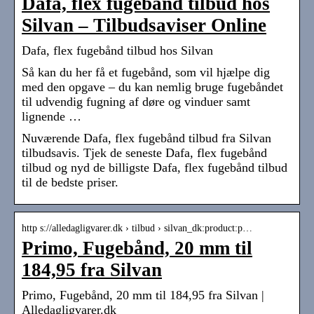
Dafa, flex fugebånd tilbud hos
Silvan – Tilbudsaviser Online
Dafa, flex fugebånd tilbud hos Silvan
Så kan du her få et fugebånd, som vil hjælpe dig
med den opgave – du kan nemlig bruge fugebåndet
til udvendig fugning af døre og vinduer samt
lignende …
Nuværende Dafa, flex fugebånd tilbud fra Silvan
tilbudsavis. Tjek de seneste Dafa, flex fugebånd
tilbud og nyd de billigste Dafa, flex fugebånd tilbud
til de bedste priser.
http s://alledagligvarer.dk › tilbud › silvan_dk:product:p…
Primo, Fugebånd, 20 mm til
184,95 fra Silvan
Primo, Fugebånd, 20 mm til 184,95 fra Silvan |
Alledagligvarer.dk