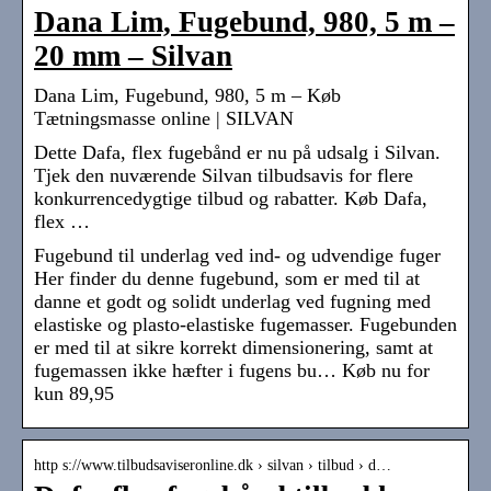
Dana Lim, Fugebund, 980, 5 m –
20 mm – Silvan
Dana Lim, Fugebund, 980, 5 m – Køb
Tætningsmasse online | SILVAN
Dette Dafa, flex fugebånd er nu på udsalg i Silvan.
Tjek den nuværende Silvan tilbudsavis for flere
konkurrencedygtige tilbud og rabatter. Køb Dafa,
flex …
Fugebund til underlag ved ind- og udvendige fuger
Her finder du denne fugebund, som er med til at
danne et godt og solidt underlag ved fugning med
elastiske og plasto-elastiske fugemasser. Fugebunden
er med til at sikre korrekt dimensionering, samt at
fugemassen ikke hæfter i fugens bu… Køb nu for
kun 89,95
http s://www.tilbudsaviseronline.dk › silvan › tilbud › d…