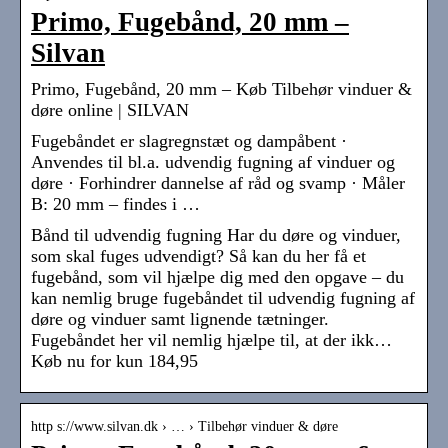
Primo, Fugebånd, 20 mm –
Silvan
Primo, Fugebånd, 20 mm – Køb Tilbehør vinduer &
døre online | SILVAN
Fugebåndet er slagregnstæt og dampåbent ·
Anvendes til bl.a. udvendig fugning af vinduer og
døre · Forhindrer dannelse af råd og svamp · Måler
B: 20 mm – findes i …
Bånd til udvendig fugning Har du døre og vinduer,
som skal fuges udvendigt? Så kan du her få et
fugebånd, som vil hjælpe dig med den opgave – du
kan nemlig bruge fugebåndet til udvendig fugning af
døre og vinduer samt lignende tætninger.
Fugebåndet her vil nemlig hjælpe til, at der ikk…
Køb nu for kun 184,95
http s://www.silvan.dk › … › Tilbehør vinduer & døre