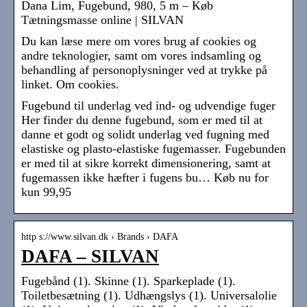
Dana Lim, Fugebund, 980, 5 m – Køb
Tætningsmasse online | SILVAN
Du kan læse mere om vores brug af cookies og
andre teknologier, samt om vores indsamling og
behandling af personoplysninger ved at trykke på
linket. Om cookies.
Fugebund til underlag ved ind- og udvendige fuger
Her finder du denne fugebund, som er med til at
danne et godt og solidt underlag ved fugning med
elastiske og plasto-elastiske fugemasser. Fugebunden
er med til at sikre korrekt dimensionering, samt at
fugemassen ikke hæfter i fugens bu… Køb nu for
kun 99,95
http s://www.silvan.dk › Brands › DAFA
DAFA – SILVAN
Fugebånd (1). Skinne (1). Sparkeplade (1).
Toiletbesætning (1). Udhængslys (1). Universalolie