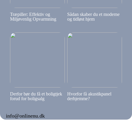
Træpiller: Effektiv og
Sådan skaber du et moderne
Miljøvenlig Opvarmning
og tidløst hjem
Derfor bør du få et boligtjek
Hvorfor få akustikpanel
forud for boligsalg
derhjemme?
info@onlinenu.dk