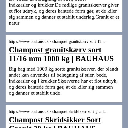
indkørsler og krukker.De rødlige granitskærver giver
et flot udtryk, og deres kantede form gør, at de kiler
sig sammen og danner et stabilt underlag.Granit er et
natur
http s://www.bauhaus.dk › champost-granitskaerv-sort-11-…
Champost granitskærv sort
11/16 mm 1000 kg | BAUHAUS
Big bag med 1000 kg sorte granitskærver, der blandt
andet kan anvendes til belægning af stier, bede,
indkørsler og i krukker.Skærverne har et flot udtryk,
og deres kantede form gør, at de kiler sig sammen
og danner et stabilt unde
http s://www.bauhaus.dk › champost-skridsikker-sort-grani…
Champost Skridsikker Sort