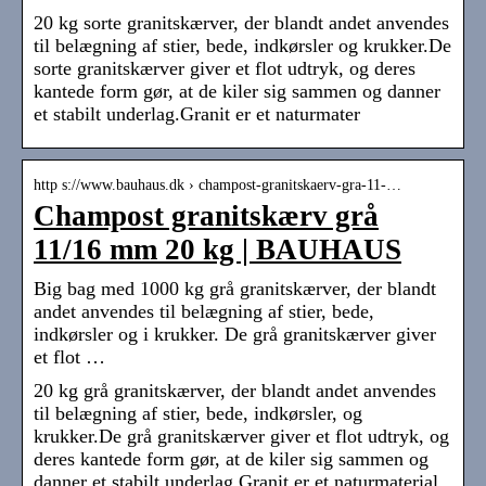
20 kg sorte granitskærver, der blandt andet anvendes
til belægning af stier, bede, indkørsler og krukker.De
sorte granitskærver giver et flot udtryk, og deres
kantede form gør, at de kiler sig sammen og danner
et stabilt underlag.Granit er et naturmater
http s://www.bauhaus.dk › champost-granitskaerv-gra-11-…
Champost granitskærv grå
11/16 mm 20 kg | BAUHAUS
Big bag med 1000 kg grå granitskærver, der blandt
andet anvendes til belægning af stier, bede,
indkørsler og i krukker. De grå granitskærver giver
et flot …
20 kg grå granitskærver, der blandt andet anvendes
til belægning af stier, bede, indkørsler, og
krukker.De grå granitskærver giver et flot udtryk, og
deres kantede form gør, at de kiler sig sammen og
danner et stabilt underlag.Granit er et naturmaterial