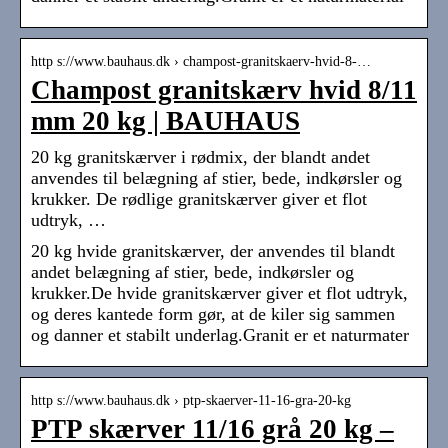
http s://www.bauhaus.dk › champost-granitskaerv-hvid-8-…
Champost granitskærv hvid 8/11
mm 20 kg | BAUHAUS
20 kg granitskærver i rødmix, der blandt andet
anvendes til belægning af stier, bede, indkørsler og
krukker. De rødlige granitskærver giver et flot
udtryk, …
20 kg hvide granitskærver, der anvendes til blandt
andet belægning af stier, bede, indkørsler og
krukker.De hvide granitskærver giver et flot udtryk,
og deres kantede form gør, at de kiler sig sammen
og danner et stabilt underlag.Granit er et naturmater
http s://www.bauhaus.dk › ptp-skaerver-11-16-gra-20-kg
PTP skærver 11/16 grå 20 kg –