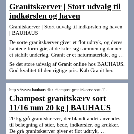
Granitskærver | Stort udvalg til
indkørslen og haven
Granitskærver | Stort udvalg til indkørslen og haven
| BAUHAUS
De sorte granitskærver giver et flot udtryk, og deres
kantede form gør, at de kiler sig sammen og danner
et stabilt underlag. Granit er et naturmateriale, og …
Se det store udvalg af Granit online hos BAUHAUS.
God kvalitet til den rigtige pris. Køb Granit her.
http s://www.bauhaus.dk › champost-granitskaerv-sort-11-…
Champost granitskærv sort
11/16 mm 20 kg | BAUHAUS
20 kg grå granitskærver, der blandt andet anvendes
til belægning af stier, bede, indkørsler, og krukker.
De grå granitskærver giver et flot udtryk, …