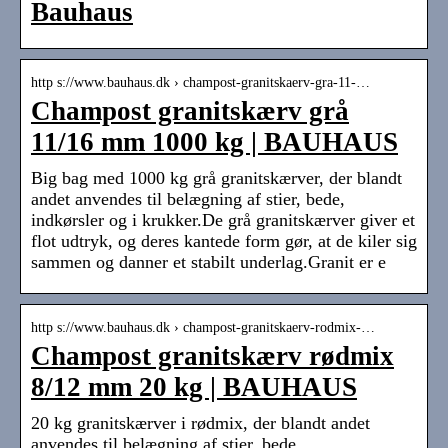
Bauhaus
http s://www.bauhaus.dk › champost-granitskaerv-gra-11-…
Champost granitskærv grå
11/16 mm 1000 kg | BAUHAUS
Big bag med 1000 kg grå granitskærver, der blandt
andet anvendes til belægning af stier, bede,
indkørsler og i krukker.De grå granitskærver giver et
flot udtryk, og deres kantede form gør, at de kiler sig
sammen og danner et stabilt underlag.Granit er e
http s://www.bauhaus.dk › champost-granitskaerv-rodmix-…
Champost granitskærv rødmix
8/12 mm 20 kg | BAUHAUS
20 kg granitskærver i rødmix, der blandt andet
anvendes til belægning af stier, bede,