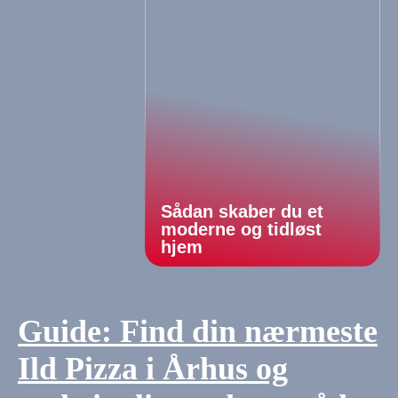
Sådan skaber du et
moderne og tidløst
hjem
Guide: Find din nærmeste
Ild Pizza i Århus og