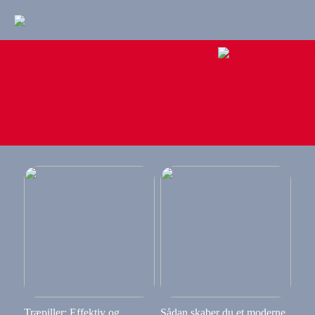
Træpiller: Effektiv og
Sådan skaber du et moderne