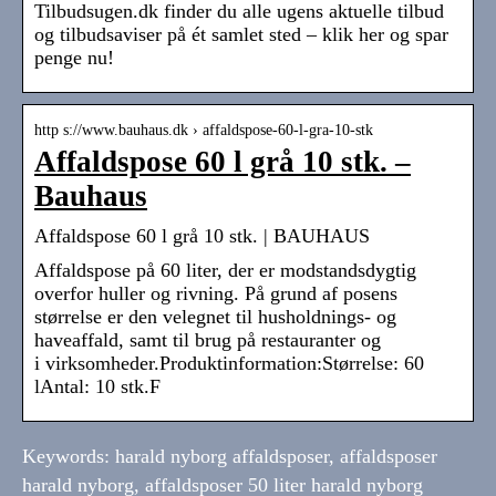
Tilbudsugen.dk finder du alle ugens aktuelle tilbud
og tilbudsaviser på ét samlet sted – klik her og spar
penge nu!
http s://www.bauhaus.dk › affaldspose-60-l-gra-10-stk
Affaldspose 60 l grå 10 stk. –
Bauhaus
Affaldspose 60 l grå 10 stk. | BAUHAUS
Affaldspose på 60 liter, der er modstandsdygtig
overfor huller og rivning. På grund af posens
størrelse er den velegnet til husholdnings- og
haveaffald, samt til brug på restauranter og
i virksomheder.Produktinformation:Størrelse: 60
lAntal: 10 stk.F
Keywords: harald nyborg affaldsposer, affaldsposer
harald nyborg, affaldsposer 50 liter harald nyborg