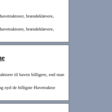
havetraktorer, brændekløvere,
havetraktorer, brændekløvere,
ne
ktorer til haven billigere, end man
g nyd de billigste Havetraktor