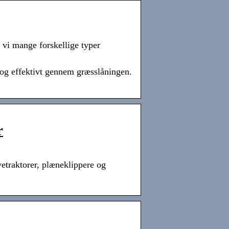
vi mange forskellige typer
 og effektivt gennem græsslåningen.
r
etraktorer, plæneklippere og