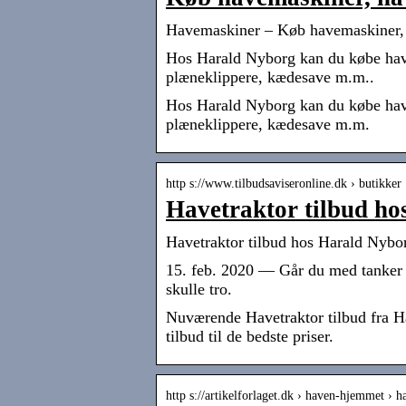
Havemaskiner – Køb havemaskiner, 
Hos Harald Nyborg kan du købe have
plæneklippere, kædesave m.m..
Hos Harald Nyborg kan du købe have
plæneklippere, kædesave m.m.
http s://www.tilbudsaviseronline.dk › butikker
Havetraktor tilbud ho
Havetraktor tilbud hos Harald Nybo
15. feb. 2020 — Går du med tanker o
skulle tro.
Nuværende Havetraktor tilbud fra Ha
tilbud til de bedste priser.
http s://artikelforlaget.dk › haven-hjemmet ›