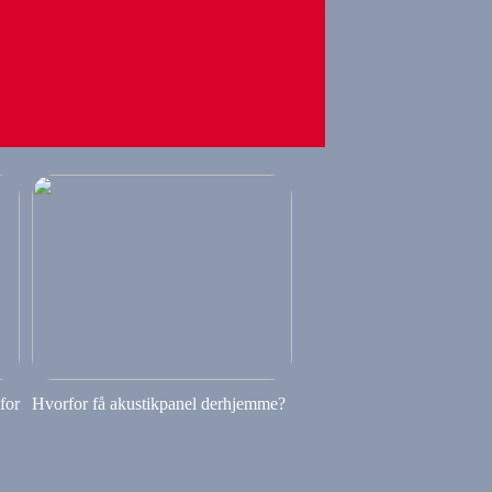
 for
Hvorfor få akustikpanel derhjemme?