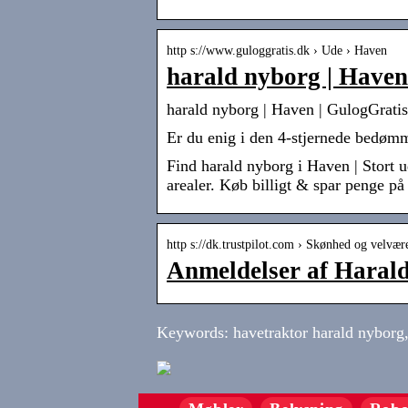
http s://www.guloggratis.dk › Ude › Haven
harald nyborg | Haven
harald nyborg | Haven | GulogGratis
Er du enig i den 4-stjernede bedømm
Find harald nyborg i Haven | Stort ud
arealer. Køb billigt & spar penge p
http s://dk.trustpilot.com › Skønhed og velvær
Anmeldelser af Harald
Keywords: havetraktor harald nyborg, 