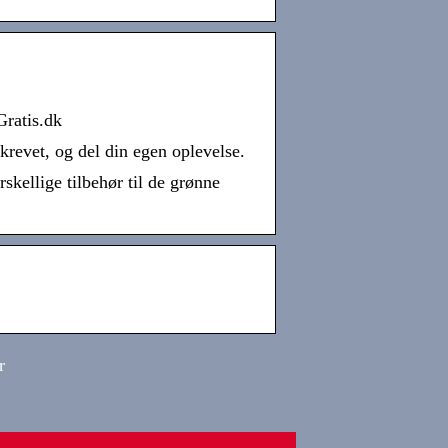
Gratis.dk
revet, og del din egen oplevelse.
rskellige tilbehør til de grønne
r