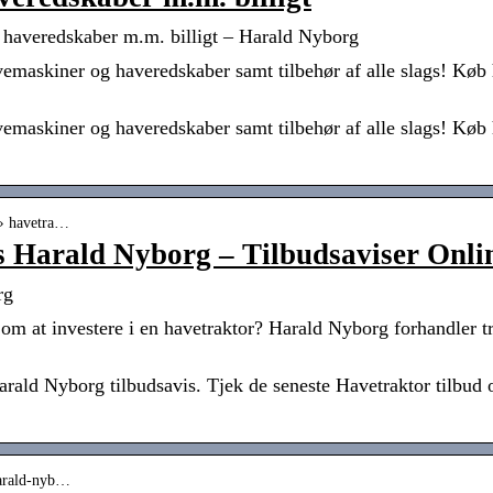
haveredskaber m.m. billigt – Harald Nyborg
maskiner og haveredskaber samt tilbehør af alle slags! Køb 
maskiner og haveredskaber samt tilbehør af alle slags! Køb 
 › havetra…
s Harald Nyborg – Tilbudsaviser Onli
rg
m at investere i en havetraktor? Harald Nyborg forhandler tra
rald Nyborg tilbudsavis. Tjek de seneste Havetraktor tilbud o
 harald-nyb…