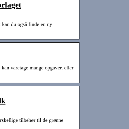
rlaget
ik kan du også finde en ny
r kan varetage mange opgaver, eller
dk
rskellige tilbehør til de grønne