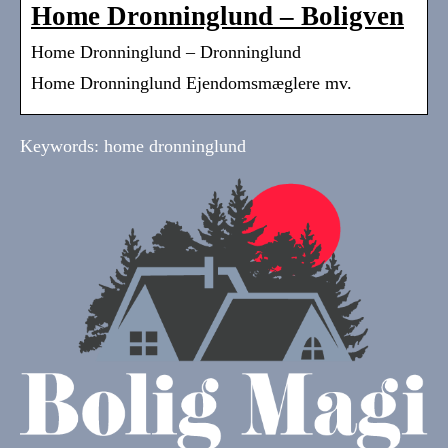
Home Dronninglund – Boligven
Home Dronninglund – Dronninglund
Home Dronninglund Ejendomsmæglere mv.
Keywords: home dronninglund