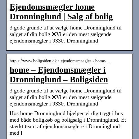
Ejendomsmægler home
Dronninglund | Salg af bolig
3 gode grunde til at vælge home Dronninglund til
salget af din bolig ❌Vi er den mest sælgende
ejendomsmægler i 9330. Dronninglund
http s://www.boligsiden.dk › ejendomsmaegler › home-…
home – Ejendomsmægler i
Dronninglund – Boligsiden
3 gode grunde til at vælge home Dronninglund til
salget af din bolig ❌Vi er den mest sælgende
ejendomsmægler i 9330. Dronninglund
Hos home Dronninglund hjælper vi dig trygt i hus
med både boligkøb og boligsalg i Dronninglund. Et
stærkt team af ejendomsmæglere i Dronninglund
med l