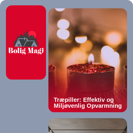
Træpiller: Effektiv og
Miljøvenlig Opvarmning