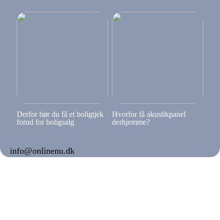
Derfor bør du få et boligtjek
Hvorfor få akustikpanel
forud for boligsalg
derhjemme?
info@onlinenu.dk