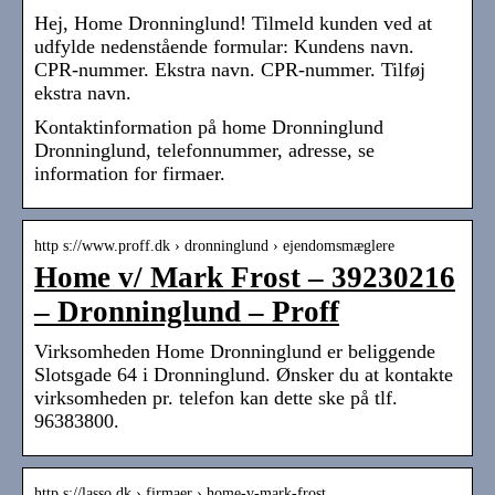
Hej, Home Dronninglund! Tilmeld kunden ved at
udfylde nedenstående formular: Kundens navn.
CPR-nummer. Ekstra navn. CPR-nummer. Tilføj
ekstra navn.
Kontaktinformation på home Dronninglund
Dronninglund, telefonnummer, adresse, se
information for firmaer.
http s://www.proff.dk › dronninglund › ejendomsmæglere
Home v/ Mark Frost – 39230216
– Dronninglund – Proff
Virksomheden Home Dronninglund er beliggende
Slotsgade 64 i Dronninglund. Ønsker du at kontakte
virksomheden pr. telefon kan dette ske på tlf.
96383800.
http s://lasso.dk › firmaer › home-v-mark-frost