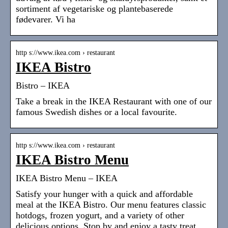
sortiment af vegetariske og plantebaserede
fødevarer. Vi ha
http s://www.ikea.com › restaurant
IKEA Bistro
Bistro – IKEA
Take a break in the IKEA Restaurant with one of our
famous Swedish dishes or a local favourite.
http s://www.ikea.com › restaurant
IKEA Bistro Menu
IKEA Bistro Menu – IKEA
Satisfy your hunger with a quick and affordable
meal at the IKEA Bistro. Our menu features classic
hotdogs, frozen yogurt, and a variety of other
delicious options. Stop by and enjoy a tasty treat