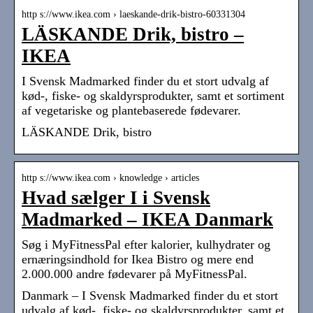
http s://www.ikea.com › laeskande-drik-bistro-60331304
LÄSKANDE Drik, bistro –
IKEA
I Svensk Madmarked finder du et stort udvalg af
kød-, fiske- og skaldyrsprodukter, samt et sortiment
af vegetariske og plantebaserede fødevarer.
LÄSKANDE Drik, bistro
http s://www.ikea.com › knowledge › articles
Hvad sælger I i Svensk
Madmarked – IKEA Danmark
Søg i MyFitnessPal efter kalorier, kulhydrater og
ernæringsindhold for Ikea Bistro og mere end
2.000.000 andre fødevarer på MyFitnessPal.
Danmark – I Svensk Madmarked finder du et stort
udvalg af kød-, fiske- og skaldyrsprodukter, samt et