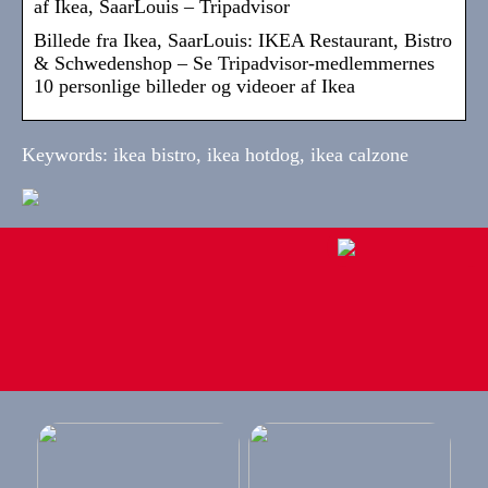
af Ikea, SaarLouis – Tripadvisor
Billede fra Ikea, SaarLouis: IKEA Restaurant, Bistro
& Schwedenshop – Se Tripadvisor-medlemmernes
10 personlige billeder og videoer af Ikea
Keywords: ikea bistro, ikea hotdog, ikea calzone