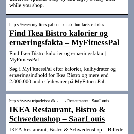
while you shop.
http s://www.myfitnesspal.com › nutrition-facts-calories
Find Ikea Bistro kalorier og
ernæringsfakta – MyFitnessPal
Find Ikea Bistro kalorier og ernæringsfakta |
MyFitnessPal
Søg i MyFitnessPal efter kalorier, kulhydrater og
ernæringsindhold for Ikea Bistro og mere end
2.000.000 andre fødevarer på MyFitnessPal.
http s://www.tripadvisor.dk › … › Restauranter i SaarLouis
IKEA Restaurant, Bistro &
Schwedenshop – SaarLouis
IKEA Restaurant, Bistro & Schwedenshop – Billede