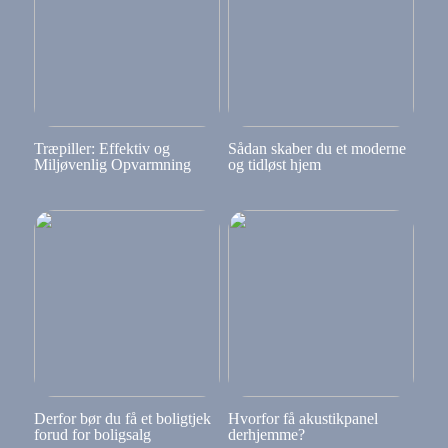
Træpiller: Effektiv og
Sådan skaber du et moderne
Miljøvenlig Opvarmning
og tidløst hjem
Derfor bør du få et boligtjek
Hvorfor få akustikpanel
forud for boligsalg
derhjemme?