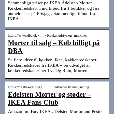
Sammenlign priser på IKEA Ädelsten Morter
Køkkenredskab. Find tilbud fra 1 butikker og læs
anmeldelser på Prisjagt. Sammenlign tilbud fra
IKEA.
http s://www.dba.dk › … › Køkkenudstyr og -maskiner
Morter til salg – Køb billigt på
DBA
Se flere idéer til køkken, ikea, køkkenredskaber. …
Køkkenredskaber fra IKEA – Se udvalget af
køkkenredskaber her Lys Og Rum, Morter.
http s://da.ikea-club.org › … › Redskaber til madlavning
Edelsten Morter og støder –
IKEA Fans Club
Amazon.in: Buy IKEA.. Delsten Mortar and Pestel