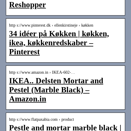
Reshopper
http s://www.pinterest.dk › ellenkirstineje › køkken
34 idéer på Køkken | køkken,
ikea, køkkenredskaber –
Pinterest
http s://www.amazon.in › IKEA-602-…
IKEA.. Delsten Mortar and
Pestel (Marble Black) –
Amazon.in
http s://www.flatpaxabia.com › product
Pestle and mortar marble black |