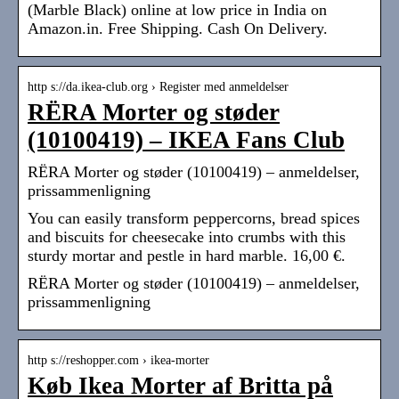
(Marble Black) online at low price in India on
Amazon.in. Free Shipping. Cash On Delivery.
http s://da.ikea-club.org › Register med anmeldelser
RЁRA Morter og støder
(10100419) – IKEA Fans Club
RЁRA Morter og støder (10100419) – anmeldelser,
prissammenligning
You can easily transform peppercorns, bread spices
and biscuits for cheesecake into crumbs with this
sturdy mortar and pestle in hard marble. 16,00 €.
RЁRA Morter og støder (10100419) – anmeldelser,
prissammenligning
http s://reshopper.com › ikea-morter
Køb Ikea Morter af Britta på