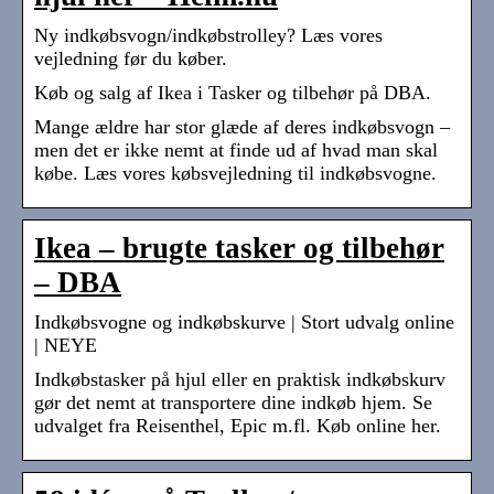
Ny indkøbsvogn/indkøbstrolley? Læs vores
vejledning før du køber.
Køb og salg af Ikea i Tasker og tilbehør på DBA.
Mange ældre har stor glæde af deres indkøbsvogn –
men det er ikke nemt at finde ud af hvad man skal
købe. Læs vores købsvejledning til indkøbsvogne.
Ikea – brugte tasker og tilbehør
– DBA
Indkøbsvogne og indkøbskurve | Stort udvalg online
| NEYE
Indkøbstasker på hjul eller en praktisk indkøbskurv
gør det nemt at transportere dine indkøb hjem. Se
udvalget fra Reisenthel, Epic m.fl. Køb online her.