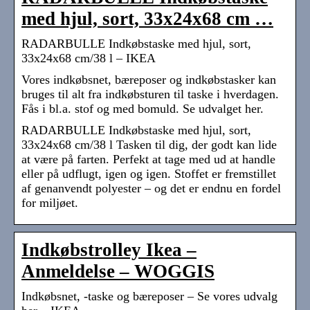
med hjul, sort, 33x24x68 cm …
RADARBULLE Indkøbstaske med hjul, sort,
33x24x68 cm/38 l – IKEA
Vores indkøbsnet, bæreposer og indkøbstasker kan
bruges til alt fra indkøbsturen til taske i hverdagen.
Fås i bl.a. stof og med bomuld. Se udvalget her.
RADARBULLE Indkøbstaske med hjul, sort,
33x24x68 cm/38 l Tasken til dig, der godt kan lide
at være på farten. Perfekt at tage med ud at handle
eller på udflugt, igen og igen. Stoffet er fremstillet
af genanvendt polyester – og det er endnu en fordel
for miljøet.
Indkøbstrolley Ikea –
Anmeldelse – WOGGIS
Indkøbsnet, -taske og bæreposer – Se vores udvalg