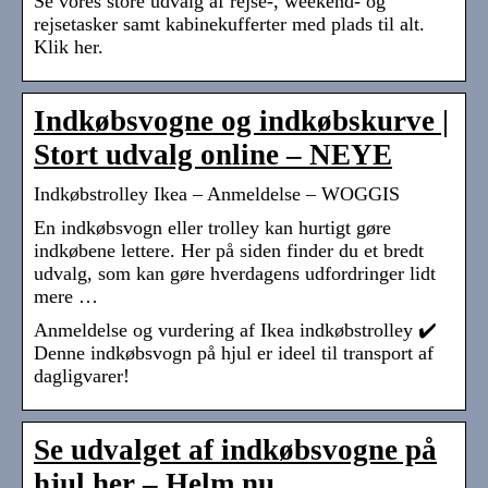
Se vores store udvalg af rejse-, weekend- og
rejsetasker samt kabinekufferter med plads til alt.
Klik her.
Indkøbsvogne og indkøbskurve |
Stort udvalg online – NEYE
Indkøbstrolley Ikea – Anmeldelse – WOGGIS
En indkøbsvogn eller trolley kan hurtigt gøre
indkøbene lettere. Her på siden finder du et bredt
udvalg, som kan gøre hverdagens udfordringer lidt
mere …
Anmeldelse og vurdering af Ikea indkøbstrolley ✔️
Denne indkøbsvogn på hjul er ideel til transport af
dagligvarer!
Se udvalget af indkøbsvogne på
hjul her – Helm.nu