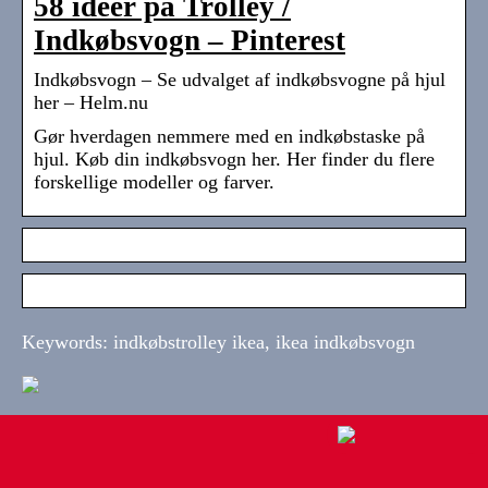
58 idéer på Trolley /
Indkøbsvogn – Pinterest
Indkøbsvogn – Se udvalget af indkøbsvogne på hjul
her – Helm.nu
Gør hverdagen nemmere med en indkøbstaske på
hjul. Køb din indkøbsvogn her. Her finder du flere
forskellige modeller og farver.
Keywords: indkøbstrolley ikea, ikea indkøbsvogn