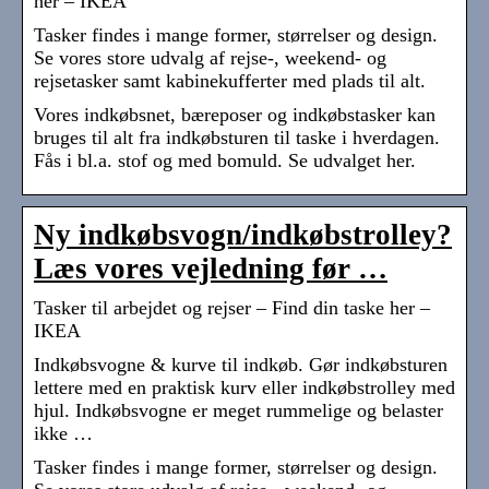
her – IKEA
Tasker findes i mange former, størrelser og design.
Se vores store udvalg af rejse-, weekend- og
rejsetasker samt kabinekufferter med plads til alt.
Vores indkøbsnet, bæreposer og indkøbstasker kan
bruges til alt fra indkøbsturen til taske i hverdagen.
Fås i bl.a. stof og med bomuld. Se udvalget her.
Ny indkøbsvogn/indkøbstrolley?
Læs vores vejledning før …
Tasker til arbejdet og rejser – Find din taske her –
IKEA
Indkøbsvogne & kurve til indkøb. Gør indkøbsturen
lettere med en praktisk kurv eller indkøbstrolley med
hjul. Indkøbsvogne er meget rummelige og belaster
ikke …
Tasker findes i mange former, størrelser og design.