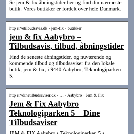
Se jem & fix åbningstider her og find din nærmeste
butik. Vores butikker er fordelt over hele Danmark.
http s://etilbudsavis.dk › jem-fix › butikker
jem & fix Aabybro –
Tilbudsavis, tilbud, åbningstider
Find de seneste åbningstider, og nuværende og
kommende tilbud og tilbudsaviser fra den lokale
butik, jem & fix, i 9440 Aabybro, Teknologiparken
5.
http s://dinetilbudsaviser.dk › … › Aabybro › Jem & Fix
Jem & Fix Aabybro
Teknologiparken 5 – Dine
Tilbudsaviser
JEM & FIX Aabybro • Teknologiparken 5 •