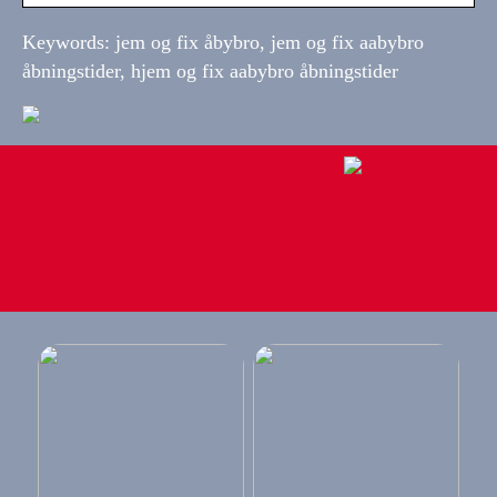
Keywords: jem og fix åbybro, jem og fix aabybro
åbningstider, hjem og fix aabybro åbningstider