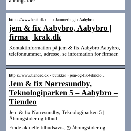
åbningstider
http s://www.krak.dk › … › Jammerbugt › Aabybro
jem & fix Aabybro, Aabybro |
firma | krak.dk
Kontaktinformation på jem & fix Aabybro Aabybro,
telefonnummer, adresse, se information for firmaer.
http s://www.tiendeo.dk › butikker › jem-og-fix-teknolo…
Jem & fix Nørresundby,
Teknologiparken 5 – Aabybro –
Tiendeo
Jem & fix Nørresundby, Teknologiparken 5 |
Åbningstider og tilbud
Finde aktuelle tilbudsavis, ◴ åbningstider og