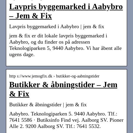
Lavpris byggemarked i Aabybro
– Jem & Fix
Lavpris byggemarked i Aabybro | jem & fix
jem & fix er dit lokale lavpris byggemarked i
Aabybro, og du finder os på adressen
Teknologiparken 5, 9440 Aabybro. Vi har åbent alle
ugens dage.
http s://www.jemogfix.dk › butikker-og-aabningstider
Butikker & åbningstider – Jem
& Fix
Butikker & åbningstider | jem & fix
Aabybro. Teknologiparken 5. 9440 Aabybro. Tlf.:
7641 5586 · Butiksinfo Find vej. Aalborg SV. Pioner
Alle 2. 9200 Aalborg SV. Tlf.: 7641 5532.