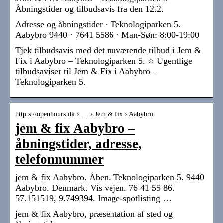
Åbningstider og tilbudsavis fra den 12.2.
Adresse og åbningstider · Teknologiparken 5.
Aabybro 9440 · 7641 5586 · Man-Søn: 8:00-19:00
Tjek tilbudsavis med det nuværende tilbud i Jem &
Fix i Aabybro – Teknologiparken 5. ⭐ Ugentlige
tilbudsaviser til Jem & Fix i Aabybro –
Teknologiparken 5.
http s://openhours.dk › … › Jem & fix › Aabybro
jem & fix Aabybro –
åbningstider, adresse,
telefonnummer
jem & fix Aabybro. Åben. Teknologiparken 5. 9440
Aabybro. Denmark. Vis vejen. 76 41 55 86.
57.151519, 9.749394. Image-spotlisting …
jem & fix Aabybro, præsentation af sted og