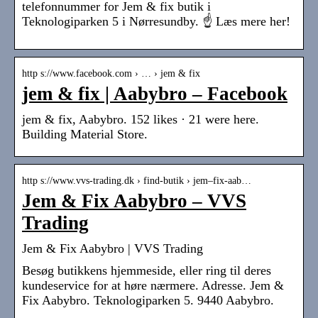
telefonnummer for Jem & fix butik i
Teknologiparken 5 i Nørresundby. ☝ Læs mere her!
http s://www.facebook.com › … › jem & fix
jem & fix | Aabybro – Facebook
jem & fix, Aabybro. 152 likes · 21 were here.
Building Material Store.
http s://www.vvs-trading.dk › find-butik › jem–fix-aab…
Jem & Fix Aabybro – VVS
Trading
Jem & Fix Aabybro | VVS Trading
Besøg butikkens hjemmeside, eller ring til deres
kundeservice for at høre nærmere. Adresse. Jem &
Fix Aabybro. Teknologiparken 5. 9440 Aabybro.