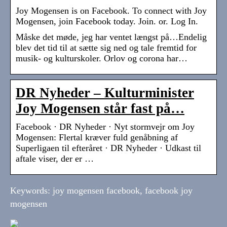
Joy Mogensen is on Facebook. To connect with Joy
Mogensen, join Facebook today. Join. or. Log In.
Måske det møde, jeg har ventet længst på…Endelig
blev det tid til at sætte sig ned og tale fremtid for
musik- og kulturskoler. Orlov og corona har…
DR Nyheder – Kulturminister
Joy Mogensen står fast på…
Facebook · DR Nyheder · Nyt stormvejr om Joy
Mogensen: Flertal kræver fuld genåbning af
Superligaen til efteråret · DR Nyheder · Udkast til
aftale viser, der er …
Keywords: joy mogensen facebook, facebook joy
mogensen