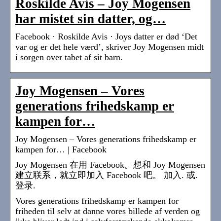
Roskilde Avis – Joy Mogensen
har mistet sin datter, og…
Facebook · Roskilde Avis · Joys datter er død ‘Det
var og er det hele værd’, skriver Joy Mogensen midt
i sorgen over tabet af sit barn.
Joy Mogensen – Vores
generations frihedskamp er
kampen for…
Joy Mogensen – Vores generations frihedskamp er
kampen for… | Facebook
Joy Mogensen 在用 Facebook。想和 Joy Mogensen
建立联系，就立即加入 Facebook 吧。 加入. 或.
登录.
Vores generations frihedskamp er kampen for
friheden til selv at danne vores billede af verden og