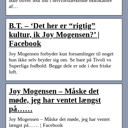
ikke bliver ledt ind i selvforstærkende ekkokamre
af…
B.T. – ‘Det her er “rigtig”
kultur, ik Joy Mogensen?’ |
Facebook
Joy Mogensen forbyder kun forsamlinger til noget
hun ikke selv bryder sig om. Se bare på Tivoli vs
Superliga fodbold. Begge dele er ude i den friske
luft.
Joy Mogensen – Måske det
møde, jeg har ventet længst
på……
Joy Mogensen – Måske det møde, jeg har ventet
længst på…… | Facebook