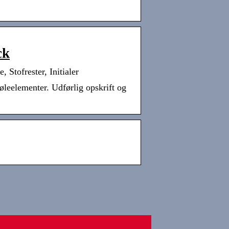
ck
Stofrester, Initialer
leelementer. Udførlig opskrift og