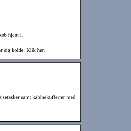
dkøb hjem i.
r sig kolde. Klik her.
rejsetasker samt kabinekufferter med