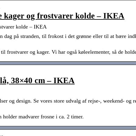
2
e kager og frostvarer kolde – IKEA
ostvarer kolde – IKEA
n dag på stranden, til frokost i det grønne eller til at bære in
til frostvarer og kager. Vi har også køleelementer, så de holde
lå, 38×40 cm – IKEA
lser og design. Se vores store udvalg af rejse-, weekend- og 
holder madvarer frosne i ca. 2 timer.