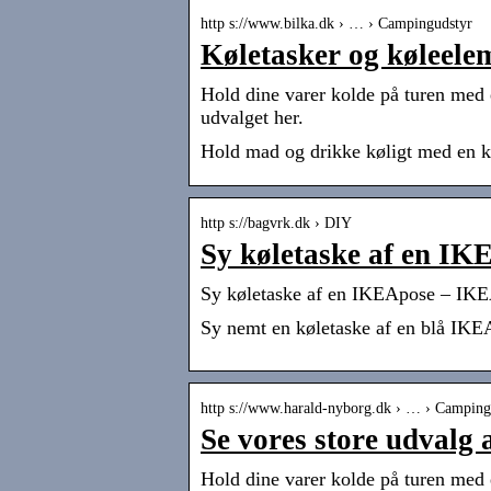
http s://www.bilka.dk › … › Campingudstyr
Køletasker og køleelem
Hold dine varer kolde på turen med en
udvalget her.
Hold mad og drikke køligt med en køl
http s://bagvrk.dk › DIY
Sy køletaske af en IK
Sy køletaske af en IKEApose – IKEA
Sy nemt en køletaske af en blå IKE
http s://www.harald-nyborg.dk › … › Camping
Se vores store udvalg a
Hold dine varer kolde på turen med en