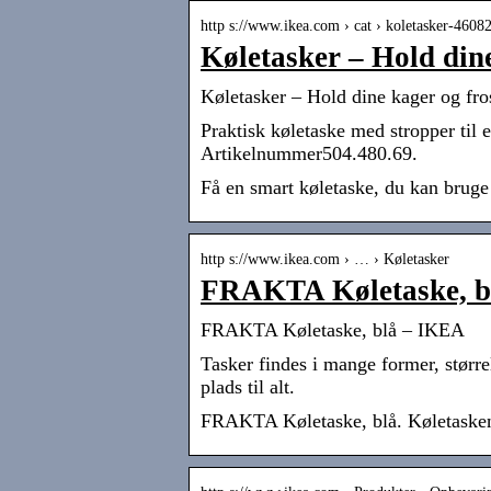
http s://www.ikea.com › cat › koletasker-4608
Køletasker – Hold din
Køletasker – Hold dine kager og fr
Praktisk køletaske med stropper til e
Artikelnummer504.480.69.
Få en smart køletaske, du kan bruge 
http s://www.ikea.com › … › Køletasker
FRAKTA Køletaske, b
FRAKTA Køletaske, blå – IKEA
Tasker findes i mange former, større
plads til alt.
FRAKTA Køletaske, blå. Køletasken 