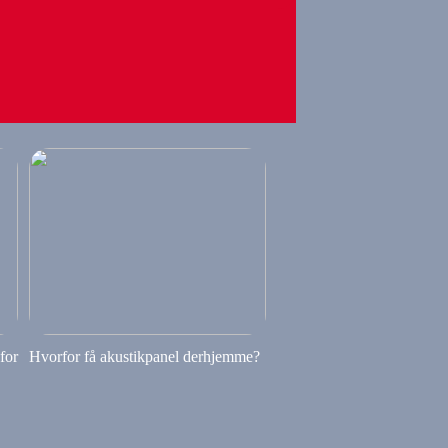
 for
Hvorfor få akustikpanel derhjemme?