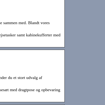
aske sammen med. Blandt vores
rejsetasker samt kabinekufferter med
der du et stort udvalg af
rejsesæt med dragtpose og opbevaring