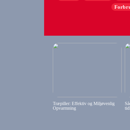
Forbr
Træpiller: Effektiv og Miljøvenlig
Så
Opvarmning
tid