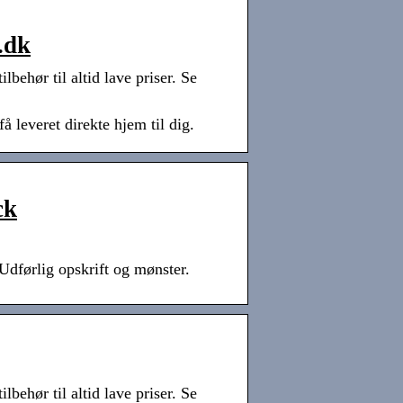
.dk
lbehør til altid lave priser. Se
 leveret direkte hjem til dig.
ck
dførlig opskrift og mønster.
lbehør til altid lave priser. Se