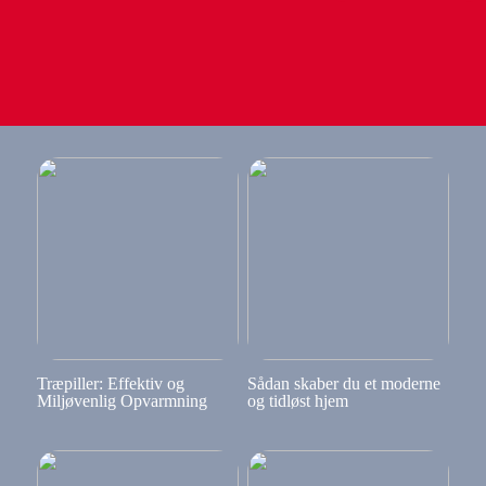
Træpiller: Effektiv og
Sådan skaber du et moderne
Miljøvenlig Opvarmning
og tidløst hjem