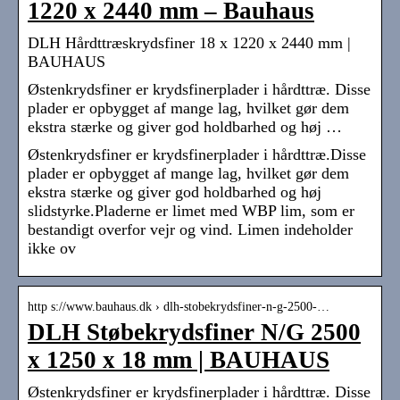
1220 x 2440 mm – Bauhaus
DLH Hårdttræskrydsfiner 18 x 1220 x 2440 mm |
BAUHAUS
Østenkrydsfiner er krydsfinerplader i hårdttræ. Disse
plader er opbygget af mange lag, hvilket gør dem
ekstra stærke og giver god holdbarhed og høj …
Østenkrydsfiner er krydsfinerplader i hårdttræ.Disse
plader er opbygget af mange lag, hvilket gør dem
ekstra stærke og giver god holdbarhed og høj
slidstyrke.Pladerne er limet med WBP lim, som er
bestandigt overfor vejr og vind. Limen indeholder
ikke ov
http s://www.bauhaus.dk › dlh-stobekrydsfiner-n-g-2500-…
DLH Støbekrydsfiner N/G 2500
x 1250 x 18 mm | BAUHAUS
Østenkrydsfiner er krydsfinerplader i hårdttræ. Disse