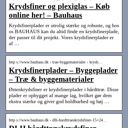
Krydsfiner og plexiglas – Køb
online her! – Bauhaus
Krydsfinerplader er utrolig stærke og robuste, og hos
os BAUHAUS kan du altid finde en krydsfinerplade,
der passer til dit projekt. Vores krydsfinerplader er
af …
http s://www.bauhaus.dk › trae-byggematerialer › kryds…
Krydsfinerplader – Byggeplader
– Træ & byggematerialer
Østenkrydsfiner er krydsfinerplader i hårdttræ. Disse
plader er opbygget af mange lag, hvilket gør dem
ekstra stærke og giver god holdbarhed og høj …
http s://www.bauhaus.dk › dlh-hardttraeskrydsfiner-15×24…