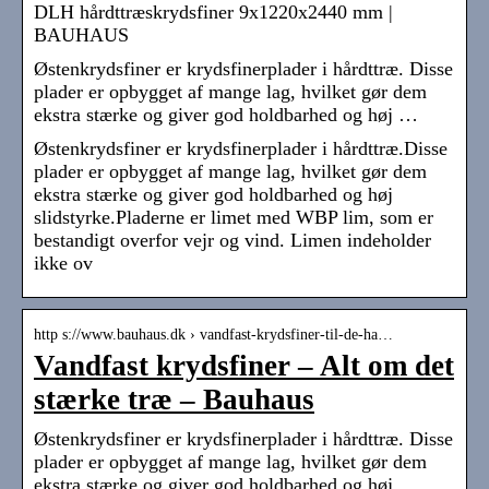
DLH hårdttræskrydsfiner 9x1220x2440 mm |
BAUHAUS
Østenkrydsfiner er krydsfinerplader i hårdttræ. Disse
plader er opbygget af mange lag, hvilket gør dem
ekstra stærke og giver god holdbarhed og høj …
Østenkrydsfiner er krydsfinerplader i hårdttræ.Disse
plader er opbygget af mange lag, hvilket gør dem
ekstra stærke og giver god holdbarhed og høj
slidstyrke.Pladerne er limet med WBP lim, som er
bestandigt overfor vejr og vind. Limen indeholder
ikke ov
http s://www.bauhaus.dk › vandfast-krydsfiner-til-de-ha…
Vandfast krydsfiner – Alt om det
stærke træ – Bauhaus
Østenkrydsfiner er krydsfinerplader i hårdttræ. Disse
plader er opbygget af mange lag, hvilket gør dem
ekstra stærke og giver god holdbarhed og høj …