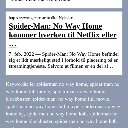
http s://www.gamereactor.dk › Nyheder
Spider-Man: No Way Home
kommer hverken til Netflix eller
…
7. feb. 2022 — Spider-Man: No Way Home befinder
sig et lidt mærkeligt sted i forhold til placering på en
streamingtjeneste. Selvom at filmen er en del af …
Keywords: lej spiderman no way home, spider man no
way home full movie, spider man no way home
blockbuster, spider-man: no way home full movie,
spiderman no way home full movie, spiderman no way
home lej, spiderman no way home køb, spiderman no
way home blockbuster, spider man no way home køb,