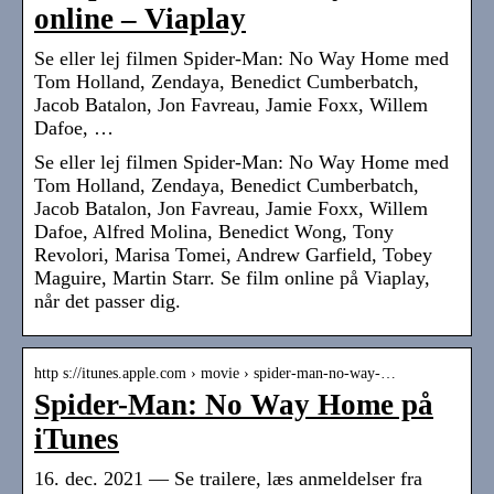
online – Viaplay
Se eller lej filmen Spider-Man: No Way Home med
Tom Holland, Zendaya, Benedict Cumberbatch,
Jacob Batalon, Jon Favreau, Jamie Foxx, Willem
Dafoe, …
Se eller lej filmen Spider-Man: No Way Home med
Tom Holland, Zendaya, Benedict Cumberbatch,
Jacob Batalon, Jon Favreau, Jamie Foxx, Willem
Dafoe, Alfred Molina, Benedict Wong, Tony
Revolori, Marisa Tomei, Andrew Garfield, Tobey
Maguire, Martin Starr. Se film online på Viaplay,
når det passer dig.
http s://itunes.apple.com › movie › spider-man-no-way-…
Spider-Man: No Way Home på
iTunes
16. dec. 2021 — Se trailere, læs anmeldelser fra