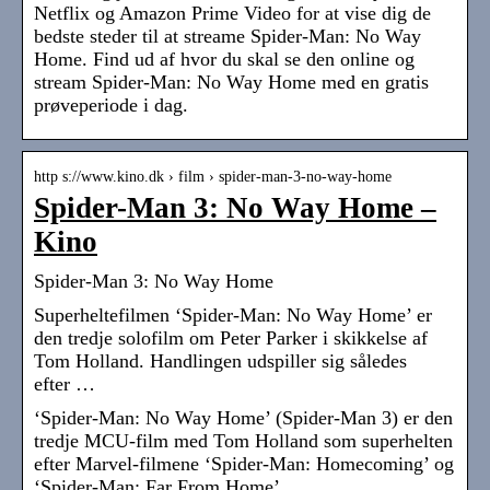
Netflix og Amazon Prime Video for at vise dig de
bedste steder til at streame Spider-Man: No Way
Home. Find ud af hvor du skal se den online og
stream Spider-Man: No Way Home med en gratis
prøveperiode i dag.
http s://www.kino.dk › film › spider-man-3-no-way-home
Spider-Man 3: No Way Home –
Kino
Spider-Man 3: No Way Home
Superheltefilmen ‘Spider-Man: No Way Home’ er
den tredje solofilm om Peter Parker i skikkelse af
Tom Holland. Handlingen udspiller sig således
efter …
‘Spider-Man: No Way Home’ (Spider-Man 3) er den
tredje MCU-film med Tom Holland som superhelten
efter Marvel-filmene ‘Spider-Man: Homecoming’ og
‘Spider-Man: Far From Home’