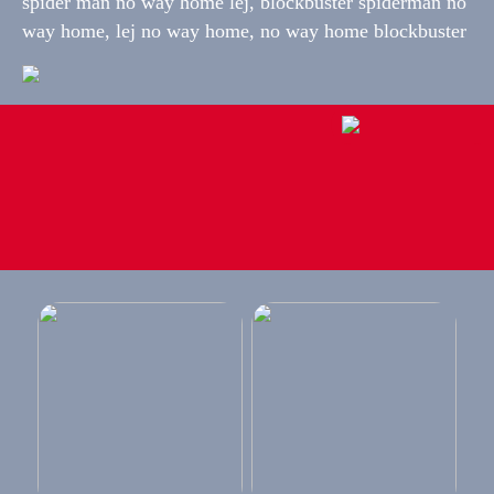
spider man no way home lej, blockbuster spiderman no
way home, lej no way home, no way home blockbuster