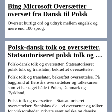
Bing Microsoft Oversætter –
oversæt fra Dansk til Polsk
Oversæt hurtigt ord og udtryk mellem engelsk og
mere end 100 sprog.
Polsk-dansk tolk og oversætter.
Statsautoriseret polsk tolk og …
Polsk-dansk tolk og oversætter. Statsautoriseret
polsk tolk og translatør, bekræftet oversættelse.
Polsk tolk og translatør, bekræftet oversættelse. På
baggrund af flere års oversættelser og tolkekurser
som vi har taget både i Polen, Danmark og
Tyskland, …
Polsk tolk og oversætter – Statsautoriseret
oversættelser. Stanislaw.dk – vi oversætter og tolker
for virksomheder, private samt polske og danske