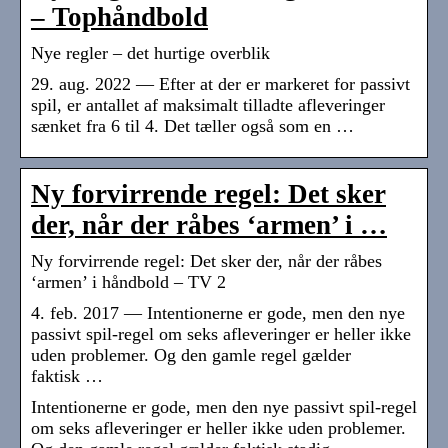
– Tophåndbold
Nye regler – det hurtige overblik
29. aug. 2022 — Efter at der er markeret for passivt
spil, er antallet af maksimalt tilladte afleveringer
sænket fra 6 til 4. Det tæller også som en …
Ny forvirrende regel: Det sker
der, når der råbes ‘armen’ i …
Ny forvirrende regel: Det sker der, når der råbes
‘armen’ i håndbold – TV 2
4. feb. 2017 — Intentionerne er gode, men den nye
passivt spil-regel om seks afleveringer er heller ikke
uden problemer. Og den gamle regel gælder
faktisk …
Intentionerne er gode, men den nye passivt spil-regel
om seks afleveringer er heller ikke uden problemer.