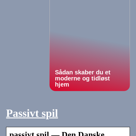
Sådan skaber du et
moderne og tidløst
hjem
Passivt spil
passivt spil — Den Danske