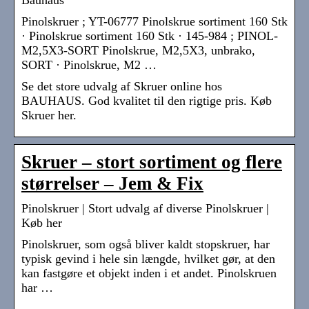
Bauhaus
Pinolskruer ; YT-06777 Pinolskrue sortiment 160 Stk
· Pinolskrue sortiment 160 Stk · 145-984 ; PINOL-
M2,5X3-SORT Pinolskrue, M2,5X3, unbrako,
SORT · Pinolskrue, M2 …
Se det store udvalg af Skruer online hos
BAUHAUS. God kvalitet til den rigtige pris. Køb
Skruer her.
Skruer – stort sortiment og flere
størrelser – Jem & Fix
Pinolskruer | Stort udvalg af diverse Pinolskruer |
Køb her
Pinolskruer, som også bliver kaldt stopskruer, har
typisk gevind i hele sin længde, hvilket gør, at den
kan fastgøre et objekt inden i et andet. Pinolskruen
har …