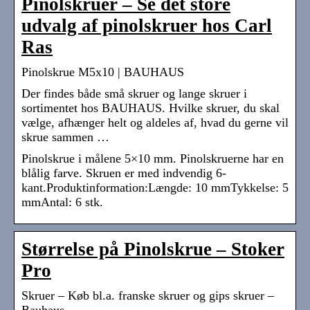
Pinolskruer – Se det store
udvalg af pinolskruer hos Carl
Ras
Pinolskrue M5x10 | BAUHAUS
Der findes både små skruer og lange skruer i
sortimentet hos BAUHAUS. Hvilke skruer, du skal
vælge, afhænger helt og aldeles af, hvad du gerne vil
skrue sammen …
Pinolskrue i målene 5×10 mm. Pinolskruerne har en
blålig farve. Skruen er med indvendig 6-
kant.Produktinformation:Længde: 10 mmTykkelse: 5
mmAntal: 6 stk.
Størrelse på Pinolskrue – Stoker
Pro
Skruer – Køb bl.a. franske skruer og gips skruer –