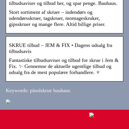
tilbudsaviser og tilbud her, og spar penge. Bauhaus.
Stort sortiment af skruer – indendørs og
udendørsskruer, tagskruer, montageskruker,
gipsskruer og mange flere. Altid billige priser.
SKRUE tilbud – JEM & FIX • Dagens udsalg fra
tilbudsavis
Fantastiske tilbudsaviser og tilbud for skrue i Jem &
Fix. ✨ Gennemse de aktuelle ugentlige tilbud og
udsalg fra de mest populære forhandlere. ⭐
Keywords: pinolskrue bauhaus