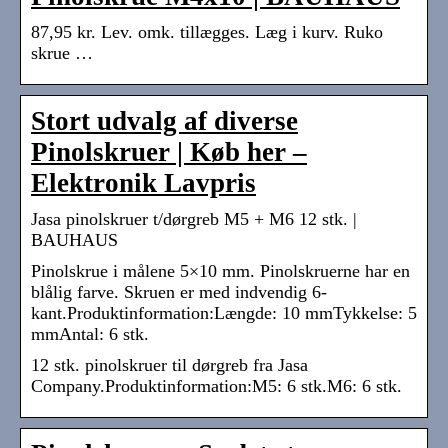
87,95 kr. Lev. omk. tillægges. Læg i kurv. Ruko
skrue …
Stort udvalg af diverse
Pinolskruer | Køb her –
Elektronik Lavpris
Jasa pinolskruer t/dørgreb M5 + M6 12 stk. |
BAUHAUS
Pinolskrue i målene 5×10 mm. Pinolskruerne har en
blålig farve. Skruen er med indvendig 6-
kant.Produktinformation:Længde: 10 mmTykkelse: 5
mmAntal: 6 stk.
12 stk. pinolskruer til dørgreb fra Jasa
Company.Produktinformation:M5: 6 stk.M6: 6 stk.