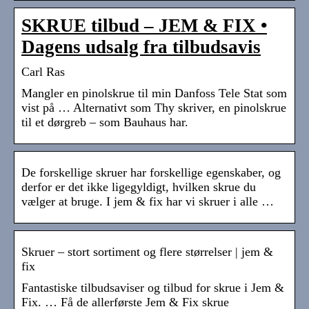
SKRUE tilbud – JEM & FIX •
Dagens udsalg fra tilbudsavis
Carl Ras
Mangler en pinolskrue til min Danfoss Tele Stat som
vist på … Alternativt som Thy skriver, en pinolskrue
til et dørgreb – som Bauhaus har.
De forskellige skruer har forskellige egenskaber, og
derfor er det ikke ligegyldigt, hvilken skrue du
vælger at bruge. I jem & fix har vi skruer i alle …
Skruer – stort sortiment og flere størrelser | jem &
fix
Fantastiske tilbudsaviser og tilbud for skrue i Jem &
Fix. … Få de allerførste Jem & Fix skrue