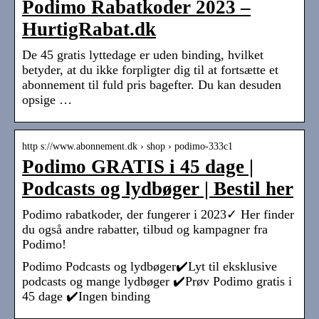
Podimo Rabatkoder 2023 –
HurtigRabat.dk
De 45 gratis lyttedage er uden binding, hvilket
betyder, at du ikke forpligter dig til at fortsætte et
abonnement til fuld pris bagefter. Du kan desuden
opsige …
http s://www.abonnement.dk › shop › podimo-333c1
Podimo GRATIS i 45 dage |
Podcasts og lydbøger | Bestil her
Podimo rabatkoder, der fungerer i 2023✓ Her finder
du også andre rabatter, tilbud og kampagner fra
Podimo!
Podimo Podcasts og lydbøger✔️Lyt til eksklusive
podcasts og mange lydbøger ✔️Prøv Podimo gratis i
45 dage ✔️Ingen binding