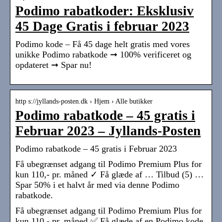
Podimo rabatkoder: Eksklusiv
45 Dage Gratis i februar 2023
Podimo kode – Få 45 dage helt gratis med vores
unikke Podimo rabatkode ➞ 100% verificeret og
opdateret ➞ Spar nu!
http s://jyllands-posten.dk › Hjem › Alle butikker
Podimo rabatkode – 45 gratis i
Februar 2023 – Jyllands-Posten
Podimo rabatkode – 45 gratis i Februar 2023
Få ubegrænset adgang til Podimo Premium Plus for
kun 110,- pr. måned ✓ Få glæde af … Tilbud (5) …
Spar 50% i et halvt år med via denne Podimo
rabatkode.
Få ubegrænset adgang til Podimo Premium Plus for
kun 110,- pr. måned ✅ Få glæde af en Podimo kode