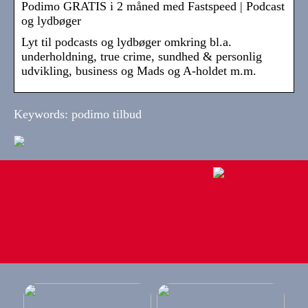
Podimo GRATIS i 2 måned med Fastspeed | Podcast
og lydbøger
Lyt til podcasts og lydbøger omkring bl.a.
underholdning, true crime, sundhed & personlig
udvikling, business og Mads og A-holdet m.m.
Keywords: podimo tilbud