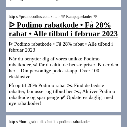
http s://promocodius.com › … › 💜 Kampagnekoder 💜
ᐅ Podimo rabatkode • Få 28%
rabat • Alle tilbud i februar 2023
ᐅ Podimo rabatkode • Få 28% rabat • Alle tilbud i
februar 2023
Når du benytter dig af vores unikke Podimo
rabatkoder, så får du altid de bedste priser. Nu er den
her – Din personlige podcast-app. Over 100
eksklusive …
Få op til 28% Podimo rabat ✂️ Find de bedste
rabatter, bonusser og tilbud her ✂️; Aktiver Podimo
rabatkode og spar penge ✔️ Opdateres dagligt med
nye rabatkoder!
http s://hurtigrabat.dk › butik › podimo-rabatkoder