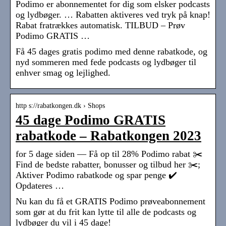
Podimo er abonnementet for dig som elsker podcasts
og lydbøger. … Rabatten aktiveres ved tryk på knap!
Rabat fratrækkes automatisk. TILBUD – Prøv
Podimo GRATIS …
Få 45 dages gratis podimo med denne rabatkode, og
nyd sommeren med fede podcasts og lydbøger til
enhver smag og lejlighed.
http s://rabatkongen.dk › Shops
45 dage Podimo GRATIS
rabatkode – Rabatkongen 2023
for 5 dage siden — Få op til 28% Podimo rabat ✂️
Find de bedste rabatter, bonusser og tilbud her ✂️;
Aktiver Podimo rabatkode og spar penge ✔️
Opdateres …
Nu kan du få et GRATIS Podimo prøveabonnement
som gør at du frit kan lytte til alle de podcasts og
lydbøger du vil i 45 dage!