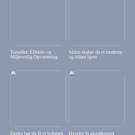
Træpiller: Effektiv og
Sådan skaber du et moderne
Miljøvenlig Opvarmning
og tidløst hjem
Derfor bør du få et boligtjek
Hvorfor få akustikpanel