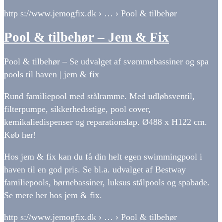
http s://www.jemogfix.dk › … › Pool & tilbehør
Pool & tilbehør – Jem & Fix
Pool & tilbehør – Se udvalget af svømmebassiner og spa
pools til haven | jem & fix
Rund familiepool med stålramme. Med udløbsventil,
filterpumpe, sikkerhedsstige, pool cover,
kemikaliedispenser og reparationslap. Ø488 x H122 cm.
Køb her!
Hos jem & fix kan du få din helt egen swimmingpool i
haven til en god pris. Se bl.a. udvalget af Bestway
familiepools, børnebassiner, luksus stålpools og spabade.
Se mere her hos jem & fix.
http s://www.jemogfix.dk › … › Pool & tilbehør