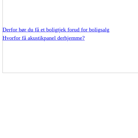
Derfor bør du få et boligtjek forud for boligsalg
Hvorfor få akustikpanel derhjemme?