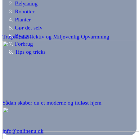
Belysning
Robotter
Planter
Gør det selv
Byggeri
Træpiller: Effektiv og Miljøvenlig Opvarmning
Forbrug
Tips og tricks
Sådan skaber du et moderne og tidløst hjem
info@onlinenu.dk