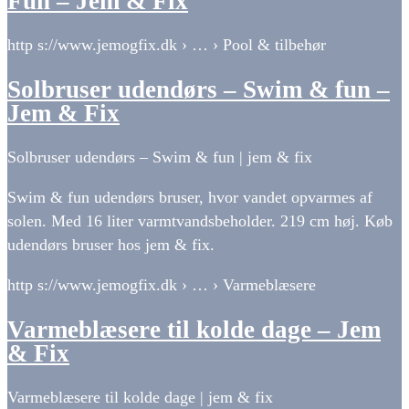
Fun – Jem & Fix
http s://www.jemogfix.dk › … › Pool & tilbehør
Solbruser udendørs – Swim & fun –
Jem & Fix
Solbruser udendørs – Swim & fun | jem & fix
Swim & fun udendørs bruser, hvor vandet opvarmes af
solen. Med 16 liter varmtvandsbeholder. 219 cm høj. Køb
udendørs bruser hos jem & fix.
http s://www.jemogfix.dk › … › Varmeblæsere
Varmeblæsere til kolde dage – Jem
& Fix
Varmeblæsere til kolde dage | jem & fix