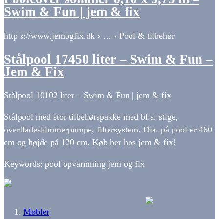
Swim & Fun | jem & fix
http s://www.jemogfix.dk › … › Pool & tilbehør
Stålpool 17450 liter – Swim & Fun –
Jem & Fix
Stålpool 10102 liter – Swim & Fun | jem & fix
Stålpool med stor tilbehørspakke med bl.a. stige,
overfladeskimmerpumpe, filtersystem. Dia. på pool er 460
cm og højde på 120 cm. Køb her hos jem & fix!
Keywords: pool opvarmning jem og fix
Møbler