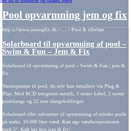
ber du et moderne og tidløst hjem
Pool opvarmning jem og fix
http s://www.jemogfix.dk › … › Pool & tilbehør
Solarboard til opvarmning af pool –
Swim & Fun – Jem & Fix
Solarboard til opvarmning af pool – Swim & Fun | jem &
fix
Varmepumpe til pool, du selv kan installere via Plug &
Play. Med RCD integreret netstik, 3 meter kabel, 2 meter
poolslange og 32 mm slangekoblinger.
Solarboard eller solvarmer til opvarmning af mindre pools
på maks. 10.000 liter vand. Kan øge vandtemperaturen
med 5°. Køb her hos jem & fix!