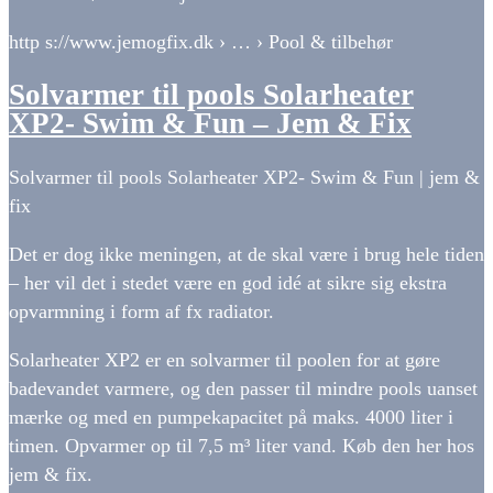
http s://www.jemogfix.dk › … › Pool & tilbehør
Solvarmer til pools Solarheater
XP2- Swim & Fun – Jem & Fix
Solvarmer til pools Solarheater XP2- Swim & Fun | jem &
fix
Det er dog ikke meningen, at de skal være i brug hele tiden
– her vil det i stedet være en god idé at sikre sig ekstra
opvarmning i form af fx radiator.
Solarheater XP2 er en solvarmer til poolen for at gøre
badevandet varmere, og den passer til mindre pools uanset
mærke og med en pumpekapacitet på maks. 4000 liter i
timen. Opvarmer op til 7,5 m³ liter vand. Køb den her hos
jem & fix.