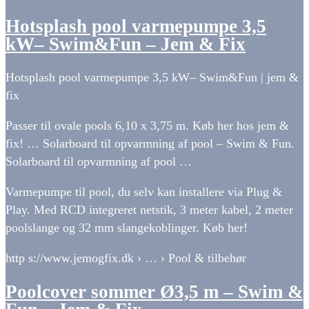
Hotsplash pool varmepumpe 3,5
kW– Swim&Fun – Jem & Fix
Hotsplash pool varmepumpe 3,5 kW– Swim&Fun | jem &
fix
Passer til ovale pools 6,10 x 3,75 m. Køb her hos jem &
fix! … Solarboard til opvarmning af pool – Swim & Fun.
Solarboard til opvarmning af pool …
Varmepumpe til pool, du selv kan installere via Plug &
Play. Med RCD integreret netstik, 3 meter kabel, 2 meter
poolslange og 32 mm slangekoblinger. Køb her!
http s://www.jemogfix.dk › … › Pool & tilbehør
Poolcover sommer Ø3,5 m – Swim &