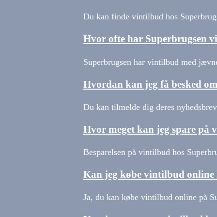
Du kan finde vintilbud hos Superbrugs
Hvor ofte har Superbrugsen v
Superbrugsen har vintilbud med jævn
Hvordan kan jeg få besked om
Du kan tilmelde dig deres nyhedsbrev 
Hvor meget kan jeg spare på 
Besparelsen på vintilbud hos Superbru
Kan jeg købe vintilbud onlin
Ja, du kan købe vintilbud online på S