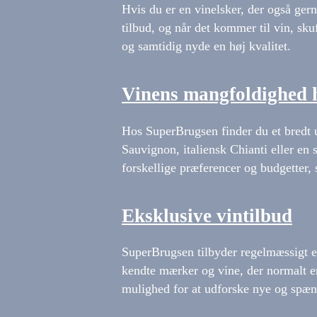
Hvis du er en vinelsker, der også ger
tilbud, og når det kommer til vin, sk
og samtidig nyde en høj kvalitet.
Vinens mangfoldighed 
Hos SuperBrugsen finder du et bredt u
Sauvignon, italiensk Chianti eller en
forskellige præferencer og budgetter, 
Eksklusive vintilbud
SuperBrugsen tilbyder regelmæssigt eks
kendte mærker og vine, der normalt er
mulighed for at udforske nye og spæn