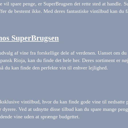
ne vil spare penge, er SuperBrugsen det rette sted at handle. 
uffer de bestemt ikke. Med deres fantastiske vintilbud kan du 
hos SuperBrugsen
dvalg af vine fra forskellige dele af verdenen. Uanset om du
 spansk Rioja, kan du finde det hele her. Deres sortiment er 
så du kan finde den perfekte vin til enhver lejlighed.
klusive vintilbud, hvor du kan finde gode vine til nedsatte pr
 dyrere. Ved at udnytte disse tilbud kan du spare mange peng
dende vine uden at sprænge budgettet.