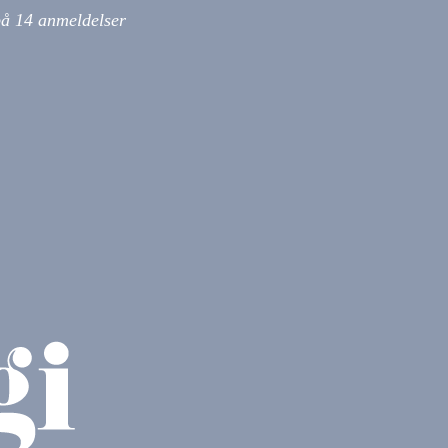
på
14
anmeldelser