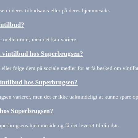
en i deres tilbudsavis eller på deres hjemmeside.
intilbud?
e mellemrum, men det kan variere.
 vintilbud hos Superbrugsen?
eller følge dem på sociale medier for at få besked om vintilb
vintilbud hos Superbrugsen?
gsen varierer, men det er ikke ualmindeligt at kunne spare op 
e hos Superbrugsen?
uperbrugsens hjemmeside og få det leveret til din dør.