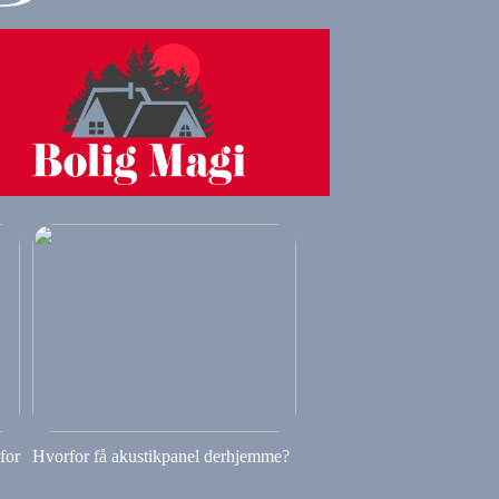
 for
Hvorfor få akustikpanel derhjemme?