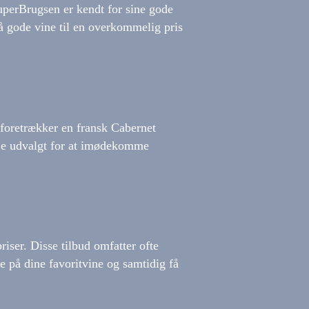
SuperBrugsen er kendt for sine gode
få gode vine til en overkommelig pris
 foretrækker en fransk Cabernet
nøje udvalgt for at imødekomme
iser. Disse tilbud omfatter ofte
e på dine favoritvine og samtidig få