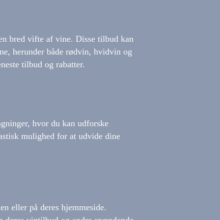
 bred vifte af vine. Disse tilbud kan
ine, herunder både rødvin, hvidvin og
este tilbud og rabatter.
agninger, hvor du kan udforske
astisk mulighed for at udvide dine
ken eller på deres hjemmeside.