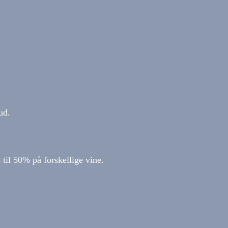
ud.
til 50% på forskellige vine.