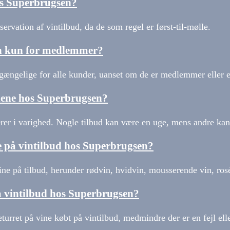
os Superbrugsen?
ervation af vintilbud, da de som regel er først-til-mølle.
en kun for medlemmer?
lgængelige for alle kunder, uanset om de er medlemmer eller e
ddene hos Superbrugsen?
er i varighed. Nogle tilbud kan være en uge, mens andre kan 
de på vintilbud hos Superbrugsen?
ine på tilbud, herunder rødvin, hvidvin, mousserende vin, ros
å vintilbud hos Superbrugsen?
turret på vine købt på vintilbud, medmindre der er en fejl el