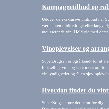
Kampagnetilbud og rab
Udover de eksklusive vintilbud har Su
være enten midlertidige eller langvar
mousserende vin. Hold øje med deres t
Vinoplevelser og arra
SuperBrugsen er også kendt for at ar
forskellige vine og lære mere om fors
vinkyndigheder og få en sjov oplevels
Hvordan finder du vin
SuperBrugsen gør det nemt for dig at 