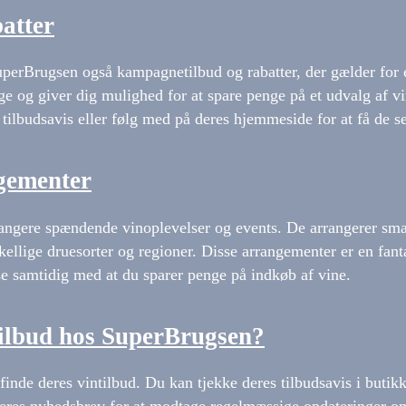
atter
perBrugsen også kampagnetilbud og rabatter, der gælder for en
ige og giver dig mulighed for at spare penge på et udvalg af v
ilbudsavis eller følg med på deres hjemmeside for at få de sen
ngementer
rangere spændende vinoplevelser og events. De arrangerer sm
kellige druesorter og regioner. Disse arrangementer er en fant
e samtidig med at du sparer penge på indkøb af vine.
tilbud hos SuperBrugsen?
finde deres vintilbud. Du kan tjekke deres tilbudsavis i butik