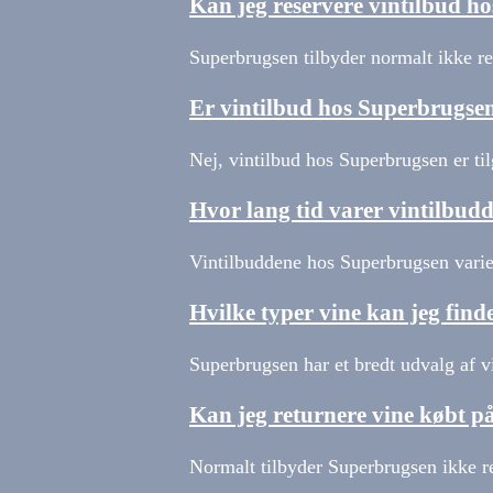
Kan jeg reservere vintilbud h
Superbrugsen tilbyder normalt ikke res
Er vintilbud hos Superbrugs
Nej, vintilbud hos Superbrugsen er ti
Hvor lang tid varer vintilbu
Vintilbuddene hos Superbrugsen varier
Hvilke typer vine kan jeg fin
Superbrugsen har et bredt udvalg af v
Kan jeg returnere vine købt p
Normalt tilbyder Superbrugsen ikke re