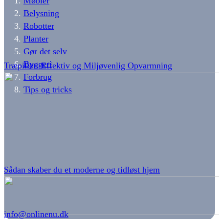
Møbler
Belysning
Robotter
Planter
Gør det selv
Byggeri
Træpiller: Effektiv og Miljøvenlig Opvarmning
Forbrug
Tips og tricks
Sådan skaber du et moderne og tidløst hjem
info@onlinenu.dk