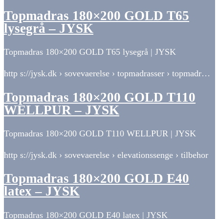
Topmadras 180×200 GOLD T65
lysegrå – JYSK
Topmadras 180×200 GOLD T65 lysegrå | JYSK
http s://jysk.dk › sovevaerelse › topmadrasser › topmadr…
Topmadras 180×200 GOLD T110
WELLPUR – JYSK
Topmadras 180×200 GOLD T110 WELLPUR | JYSK
http s://jysk.dk › sovevaerelse › elevationssenge › tilbehor
Topmadras 180×200 GOLD E40
latex – JYSK
Topmadras 180×200 GOLD E40 latex | JYSK