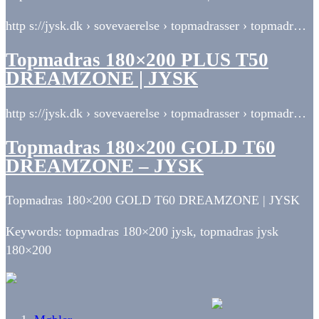
http s://jysk.dk › sovevaerelse › topmadrasser › topmadr…
Topmadras 180×200 PLUS T50
DREAMZONE | JYSK
http s://jysk.dk › sovevaerelse › topmadrasser › topmadr…
Topmadras 180×200 GOLD T60
DREAMZONE – JYSK
Topmadras 180×200 GOLD T60 DREAMZONE | JYSK
Keywords: topmadras 180×200 jysk, topmadras jysk
180×200