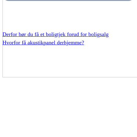
Derfor bør du få et boligtjek forud for boligsalg
Hvorfor få akustikpanel derhjemme?