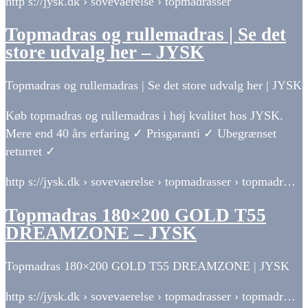
http s://jysk.dk › sovevaerelse › topmadrasser
Topmadras og rullemadras | Se det
store udvalg her – JYSK
Topmadras og rullemadras | Se det store udvalg her | JYSK
Køb topmadras og rullemadras i høj kvalitet hos JYSK.
Mere end 40 års erfaring ✓ Prisgaranti ✓ Ubegrænset
returret ✓
http s://jysk.dk › sovevaerelse › topmadrasser › topmadr…
Topmadras 180×200 GOLD T55
DREAMZONE – JYSK
Topmadras 180×200 GOLD T55 DREAMZONE | JYSK
http s://jysk.dk › sovevaerelse › topmadrasser › topmadr…