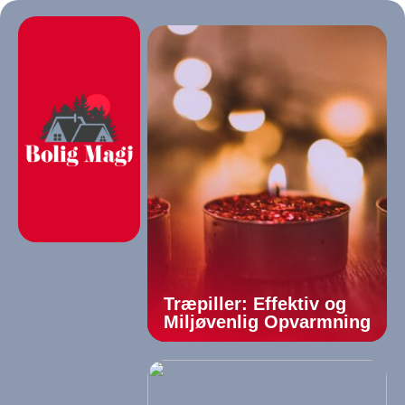
Træpiller: Effektiv og
Miljøvenlig Opvarmning