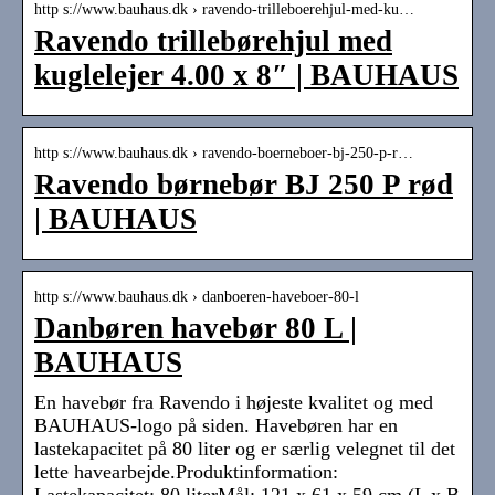
http s://www.bauhaus.dk › ravendo-trilleboerehjul-med-ku…
Ravendo trillebørehjul med
kuglelejer 4.00 x 8″ | BAUHAUS
http s://www.bauhaus.dk › ravendo-boerneboer-bj-250-p-r…
Ravendo børnebør BJ 250 P rød
| BAUHAUS
http s://www.bauhaus.dk › danboeren-haveboer-80-l
Danbøren havebør 80 L |
BAUHAUS
En havebør fra Ravendo i højeste kvalitet og med
BAUHAUS-logo på siden. Havebøren har en
lastekapacitet på 80 liter og er særlig velegnet til det
lette havearbejde.Produktinformation: