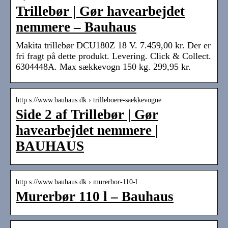
Trillebør | Gør havearbejdet
nemmere – Bauhaus
Makita trillebør DCU180Z 18 V. 7.459,00 kr. Der er
fri fragt på dette produkt. Levering. Click & Collect.
6304448A. Max sækkevogn 150 kg. 299,95 kr.
http s://www.bauhaus.dk › trilleboere-saekkevogne
Side 2 af Trillebør | Gør
havearbejdet nemmere |
BAUHAUS
http s://www.bauhaus.dk › murerbor-110-l
Murerbør 110 l – Bauhaus