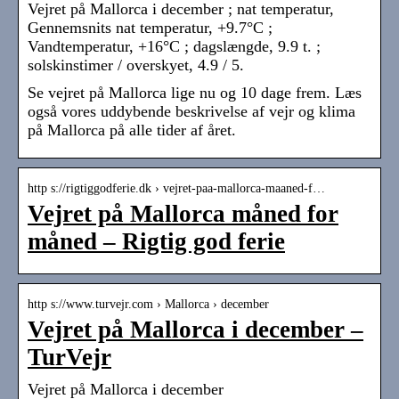
Vejret på Mallorca i december ; nat temperatur,
Gennemsnits nat temperatur, +9.7°C ;
Vandtemperatur, +16°C ; dagslængde, 9.9 t. ;
solskinstimer / overskyet, 4.9 / 5.
Se vejret på Mallorca lige nu og 10 dage frem. Læs
også vores uddybende beskrivelse af vejr og klima
på Mallorca på alle tider af året.
http s://rigtiggodferie.dk › vejret-paa-mallorca-maaned-f…
Vejret på Mallorca måned for
måned – Rigtig god ferie
http s://www.turvejr.com › Mallorca › december
Vejret på Mallorca i december –
TurVejr
Vejret på Mallorca i december