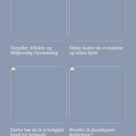
Træpiller: Effektiv og
Sådan skaber du et moderne
Miljøvenlig Opvarmning
og tidløst hjem
Derfor bør du få et boligtjek
Hvorfor få akustikpanel
forud for boligsalg
derhjemme?