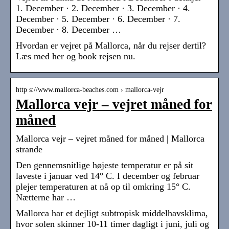
1. December · 2. December · 3. December · 4.
December · 5. December · 6. December · 7.
December · 8. December …
Hvordan er vejret på Mallorca, når du rejser dertil?
Læs med her og book rejsen nu.
http s://www.mallorca-beaches.com › mallorca-vejr
Mallorca vejr – vejret måned for
måned
Mallorca vejr – vejret måned for måned | Mallorca
strande
Den gennemsnitlige højeste temperatur er på sit
laveste i januar ved 14° C. I december og februar
plejer temperaturen at nå op til omkring 15° C.
Nætterne har …
Mallorca har et dejligt subtropisk middelhavsklima,
hvor solen skinner 10-11 timer dagligt i juni, juli og