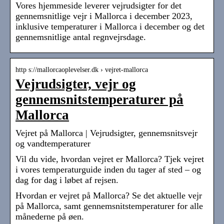
Vores hjemmeside leverer vejrudsigter for det
gennemsnitlige vejr i Mallorca i december 2023,
inklusive temperaturer i Mallorca i december og det
gennemsnitlige antal regnvejrsdage.
http s://mallorcaoplevelser.dk › vejret-mallorca
Vejrudsigter, vejr og
gennemsnitstemperaturer på
Mallorca
Vejret på Mallorca | Vejrudsigter, gennemsnitsvejr
og vandtemperaturer
Vil du vide, hvordan vejret er Mallorca? Tjek vejret
i vores temperaturguide inden du tager af sted – og
dag for dag i løbet af rejsen.
Hvordan er vejret på Mallorca? Se det aktuelle vejr
på Mallorca, samt gennemsnitstemperaturer for alle
månederne på øen.