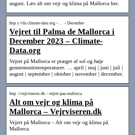
august. Læs alt om vejr og klima på Mallorca her.
http s://da.climate-data.org › … › December
Vejret til Palma de Mallorca i
December 2023 – Climate-
Data.org
Vejret på Mallorca er præget af sol og høje
gennemsnitstemperaturer. … april | maj | juni | juli |
august | september | oktober | november | december.
http ://vejrviseren.dk › vejret-paa-mallorca
Alt om vejr og klima på
Mallorca – Vejrviseren.dk
Vejret på Mallorca – Alt om vejr og klima på
Mallorca