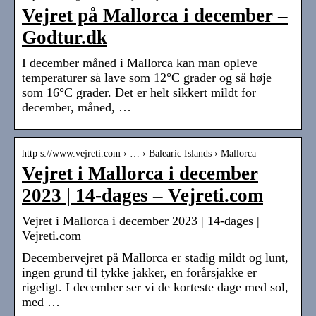
Vejret på Mallorca i december –
Godtur.dk
I december måned i Mallorca kan man opleve
temperaturer så lave som 12°C grader og så høje
som 16°C grader. Det er helt sikkert mildt for
december, måned, …
http s://www.vejreti.com › … › Balearic Islands › Mallorca
Vejret i Mallorca i december
2023 | 14-dages – Vejreti.com
Vejret i Mallorca i december 2023 | 14-dages |
Vejreti.com
Decembervejret på Mallorca er stadig mildt og lunt,
ingen grund til tykke jakker, en forårsjakke er
rigeligt. I december ser vi de korteste dage med sol,
med …