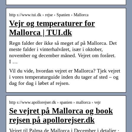
http s://www.tui.dk › rejse › Spanien › Mallorca
Vejr og temperaturer for
Mallorca | TUI.dk
Regn falder der ikke så meget af på Mallorca. Det
meste falder i vinterhalvåret, især i oktober,
november og december måned. Vejret om foråret.
I …
Vil du vide, hvordan vejret er Mallorca? Tjek vejret
i vores temperaturguide inden du tager af sted – og
dag for dag i løbet af rejsen.
http s://www.apollorejser.dk › spanien › mallorca › vejr
Se vejret på Mallorca og book
rejsen på apollorejser.dk
Vejret til Palma de Mallorca i December i detaljer ·