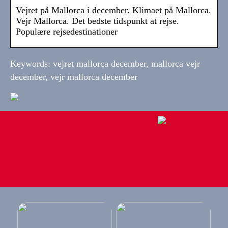
Vejret på Mallorca i december. Klimaet på Mallorca.
Vejr Mallorca. Det bedste tidspunkt at rejse.
Populære rejsedestinationer
Keywords: vejret mallorca december, mallorca vejr
december, vejr mallorca december